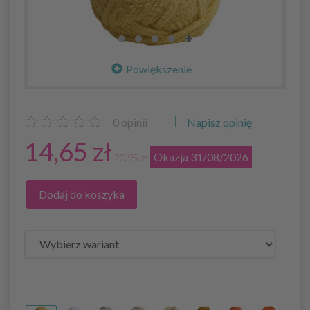
Powiększenie
0
opinii
Napisz opinię
14,65 zł
Okazja 31/08/2026
20,95 zł
Dodaj do koszyka