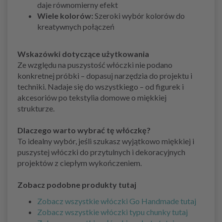
daje równomierny efekt
Wiele kolorów:
Szeroki wybór kolorów do
kreatywnych połączeń
Wskazówki dotyczące użytkowania
Ze względu na puszystość włóczki nie podano
konkretnej próbki – dopasuj narzędzia do projektu i
techniki. Nadaje się do wszystkiego – od figurek i
akcesoriów po tekstylia domowe o miękkiej
strukturze.
Dlaczego warto wybrać tę włóczkę?
To idealny wybór, jeśli szukasz wyjątkowo miękkiej i
puszystej włóczki do przytulnych i dekoracyjnych
projektów z ciepłym wykończeniem.
Zobacz podobne produkty tutaj
Zobacz wszystkie włóczki Go Handmade tutaj
Zobacz wszystkie włóczki typu chunky tutaj