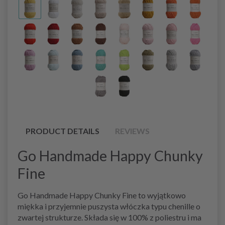
PRODUCT DETAILS
REVIEWS
Go Handmade Happy Chunky
Fine
Go Handmade Happy Chunky Fine to wyjątkowo
miękka i przyjemnie puszysta włóczka typu chenille o
zwartej strukturze. Składa się w 100% z poliestru i ma