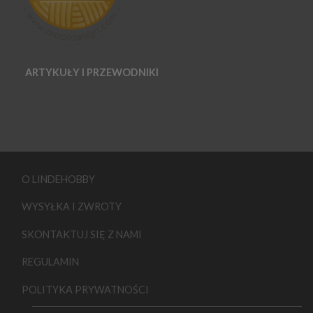
ARTYKUŁY I PRZEWODNIKI
O LINDEHOBBY
WYSYŁKA I ZWROTY
SKONTAKTUJ SIĘ Z NAMI
REGULAMIN
POLITYKA PRYWATNOŚCI