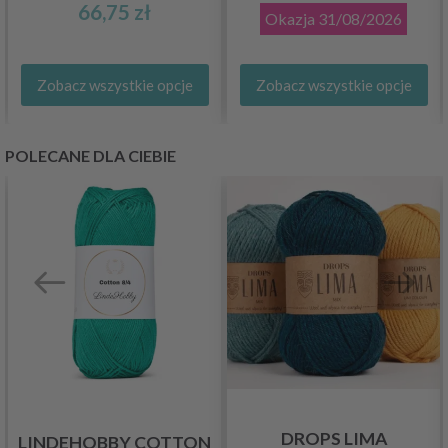
66,75 zł
Okazja
31/08/2026
Zobacz wszystkie opcje
Zobacz wszystkie opcje
POLECANE DLA CIEBIE
DROPS LIMA
LINDEHOBBY COTTON