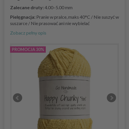
Zalecane druty:
4.00–5.00 mm
Pielęgnacja:
Pranie w pralce, maks 40°C / Nie suszyć w
suszarce / Nie prasować ani nie wybielać
Zobacz pełny opis
PROMOCJA 30%