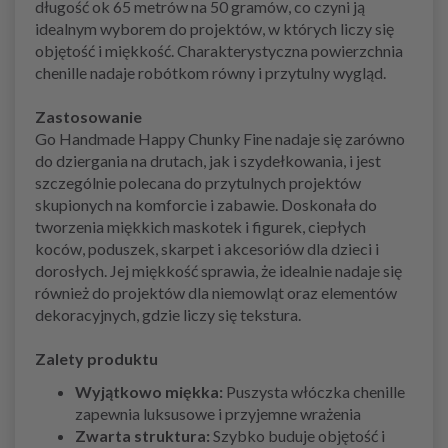
długość ok 65 metrów na 50 gramów, co czyni ją
idealnym wyborem do projektów, w których liczy się
objętość i miękkość. Charakterystyczna powierzchnia
chenille nadaje robótkom równy i przytulny wygląd.
Zastosowanie
Go Handmade Happy Chunky Fine nadaje się zarówno
do dziergania na drutach, jak i szydełkowania, i jest
szczególnie polecana do przytulnych projektów
skupionych na komforcie i zabawie. Doskonała do
tworzenia miękkich maskotek i figurek, ciepłych
koców, poduszek, skarpet i akcesoriów dla dzieci i
dorosłych. Jej miękkość sprawia, że idealnie nadaje się
również do projektów dla niemowląt oraz elementów
dekoracyjnych, gdzie liczy się tekstura.
Zalety produktu
Wyjątkowo miękka:
Puszysta włóczka chenille
zapewnia luksusowe i przyjemne wrażenia
Zwarta struktura:
Szybko buduje objętość i