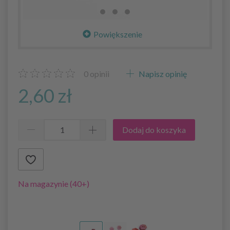
Powiększenie
0
opinii
Napisz opinię
2,60 zł
Dodaj do koszyka
Na magazynie (40+)