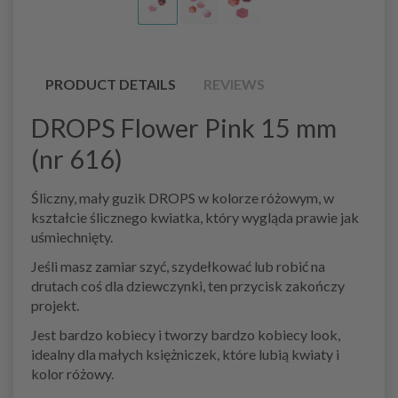
PRODUCT DETAILS
REVIEWS
DROPS Flower Pink 15 mm
(nr 616)
Śliczny, mały guzik DROPS w kolorze różowym, w
kształcie ślicznego kwiatka, który wygląda prawie jak
uśmiechnięty.
Jeśli masz zamiar szyć, szydełkować lub robić na
drutach coś dla dziewczynki, ten przycisk zakończy
projekt.
Jest bardzo kobiecy i tworzy bardzo kobiecy look,
idealny dla małych księżniczek, które lubią kwiaty i
kolor różowy.