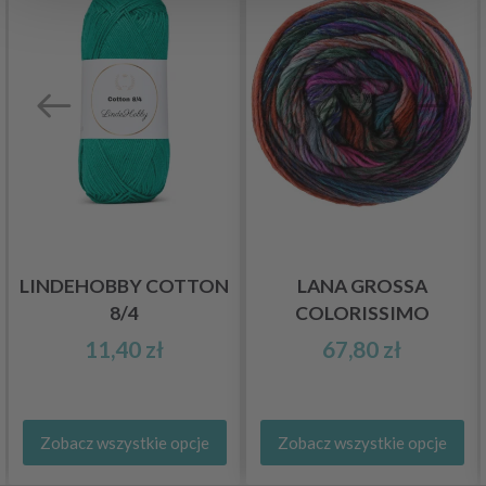
LINDEHOBBY COTTON
LANA GROSSA
8/4
COLORISSIMO
11,40 zł
67,80 zł
Zobacz wszystkie opcje
Zobacz wszystkie opcje