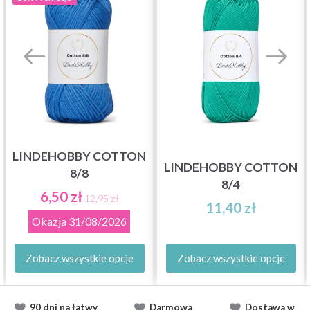
LINDEHOBBY COTTON
LINDEHOBBY COTTON
8/8
8/4
6,50 zł
12,95 zł
11,40 zł
Okazja
31/08/2026
Zobacz wszystkie opcje
Zobacz wszystkie opcje
90 dni na łatwy
Darmowa
Dostawa
w