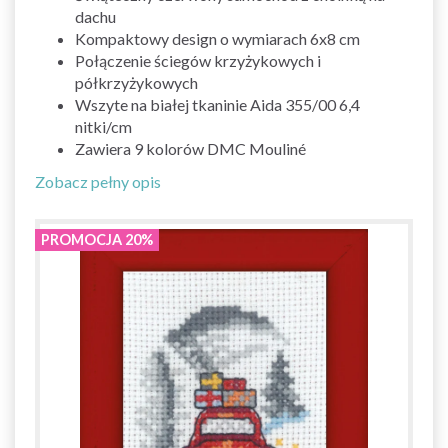
dachu
Kompaktowy design o wymiarach 6x8 cm
Połączenie ściegów krzyżykowych i
półkrzyżykowych
Wszyte na białej tkaninie Aida 355/00 6,4
nitki/cm
Zawiera 9 kolorów DMC Mouliné
Zobacz pełny opis
PROMOCJA 20%