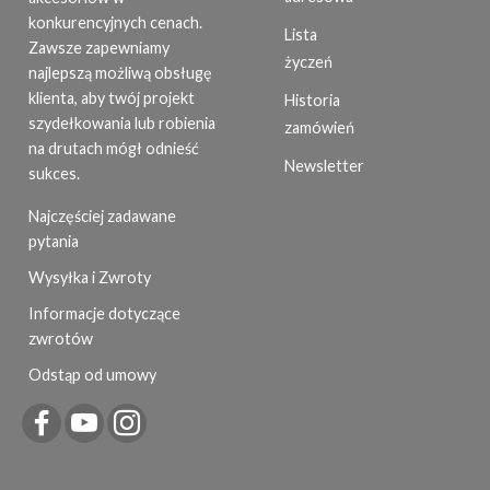
konkurencyjnych cenach.
Lista
Zawsze zapewniamy
życzeń
najlepszą możliwą obsługę
klienta, aby twój projekt
Historia
szydełkowania lub robienia
zamówień
na drutach mógł odnieść
Newsletter
sukces.
Najczęściej zadawane
pytania
Wysyłka i Zwroty
Informacje dotyczące
zwrotów
Odstąp od umowy