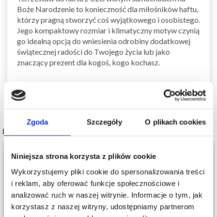
Boże Narodzenie to konieczność dla miłośników haftu,
którzy pragną stworzyć coś wyjątkowego i osobistego.
Jego kompaktowy rozmiar i klimatyczny motyw czynią
go idealną opcją do wniesienia odrobiny dodatkowej
świątecznej radości do Twojego życia lub jako
znaczący prezent dla kogoś, kogo kochasz.
Zgoda
Szczegóły
O plikach cookies
POPULARNE ALTERNATYWY
20%
Promocja
20%
Promocja
Niniejsza strona korzysta z plików cookie
Wykorzystujemy pliki cookie do spersonalizowania treści
i reklam, aby oferować funkcje społecznościowe i
analizować ruch w naszej witrynie. Informacje o tym, jak
korzystasz z naszej witryny, udostępniamy partnerom