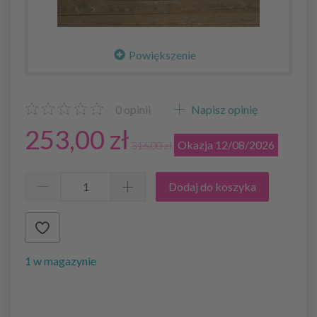
Powiększenie
0
opinii
Napisz opinię
253,00 zł
Okazja 12/08/2026
316,00 zł
Dodaj do koszyka
1 w magazynie