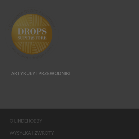
ARTYKUŁY I PRZEWODNIKI
O LINDEHOBBY
WYSYŁKA I ZWROTY