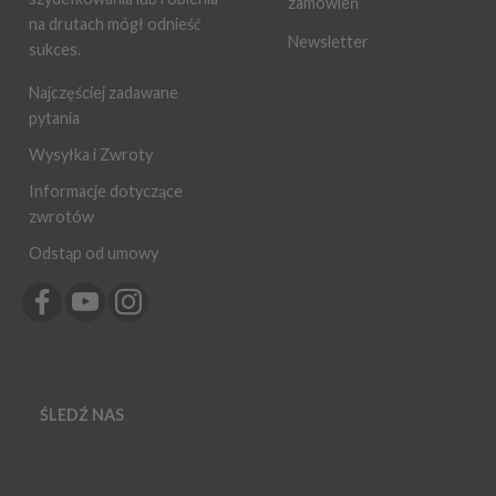
zamówień
na drutach mógł odnieść
Newsletter
sukces.
Najczęściej zadawane
pytania
Wysyłka i Zwroty
Informacje dotyczące
zwrotów
Odstąp od umowy
ŚLEDŹ NAS