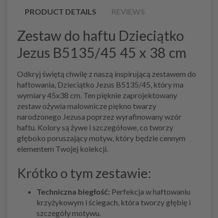
PRODUCT DETAILS
REVIEWS
Zestaw do haftu Dzieciątko
Jezus B5135/45 45 x 38 cm
Odkryj świętą chwilę z naszą inspirującą zestawem do
haftowania, Dzieciątko Jezus B5135/45, który ma
wymiary 45x38 cm. Ten pięknie zaprojektowany
zestaw ożywia malownicze piękno twarzy
narodzonego Jezusa poprzez wyrafinowany wzór
haftu. Kolory są żywe i szczegółowe, co tworzy
głęboko poruszający motyw, który będzie cennym
elementem Twojej kolekcji.
Krótko o tym zestawie:
Techniczna biegłość:
Perfekcja w haftowaniu
krzyżykowym i ściegach, która tworzy głębię i
szczegóły motywu.