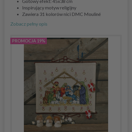
Gotowy efekt: 45x38 cm
Inspirujący motyw religijny
Zawiera 31 kolorów nici DMC Mouliné
Zobacz pełny opis
PROMOCJA 19%