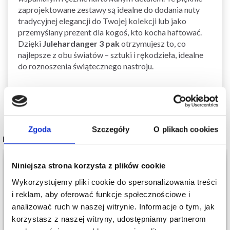
zaprojektowane zestawy są idealne do dodania nuty
tradycyjnej elegancji do Twojej kolekcji lub jako
przemyślany prezent dla kogoś, kto kocha haftować.
Dzięki
Julehardanger 3 pak
otrzymujesz to, co
najlepsze z obu światów – sztuki i rękodzieła, idealne
do roznoszenia świątecznego nastroju.
Zgoda
Szczegóły
O plikach cookies
POPULARNE ALTERNATYWY
20%
Promocja
20%
Promocja
Niniejsza strona korzysta z plików cookie
Wykorzystujemy pliki cookie do spersonalizowania treści
i reklam, aby oferować funkcje społecznościowe i
analizować ruch w naszej witrynie. Informacje o tym, jak
korzystasz z naszej witryny, udostępniamy partnerom