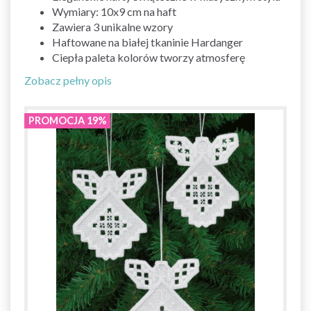
Wymiary: 10x9 cm na haft
Zawiera 3 unikalne wzory
Haftowane na białej tkaninie Hardanger
Ciepła paleta kolorów tworzy atmosferę
Zobacz pełny opis
PROMOCJA 19%