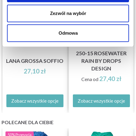
Zezwól na wybór
Odmowa
250-15 ROSEWATER
LANA GROSSA SOFFIO
RAIN BY DROPS
DESIGN
27,10 zł
27,40 zł
Cena od
Zobacz wszystkie opcje
Zobacz wszystkie opcje
POLECANE DLA CIEBIE
50%
Promocja