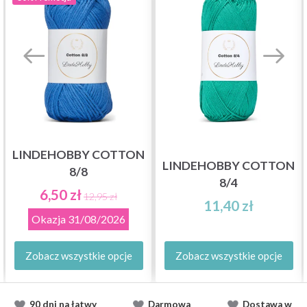
LINDEHOBBY COTTON
LINDEHOBBY COTTON
8/8
8/4
6,50 zł
12,95 zł
11,40 zł
Okazja
31/08/2026
Zobacz wszystkie opcje
Zobacz wszystkie opcje
90 dni na łatwy
Darmowa
Dostawa
w