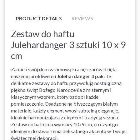
PRODUCT DETAILS
REVIEWS
Zestaw do haftu
Julehardanger 3 sztuki 10 x 9
cm
Zamień swój dom w zimową krainę czarów dzięki
naszemu urokliwemu
Julehardanger 3 pak
. Te
delikatne zestawy do haftu przywołują nostalgiczną
piękno świąt Bożego Narodzenia z misternym i
klasycznym wzorem, który ozdobi każde
pomieszczenie. Osadzone na błyszczącym białym
materiale, każdy element wnosi subtelną elegancję,
idealnie harmonizującą z ciepłem i tradycją sezonu.
Zestaw do haftu ma wymiary 10x9 cm, co czyni go
idealnym do stworzenia delikatnego akcentu w Twojej
świątecznej dekoracji.