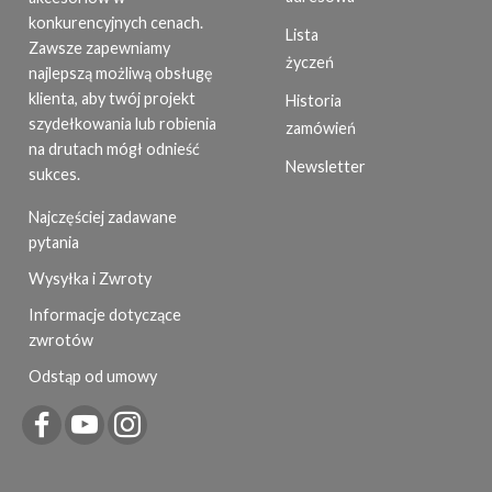
konkurencyjnych cenach.
Lista
Zawsze zapewniamy
życzeń
najlepszą możliwą obsługę
klienta, aby twój projekt
Historia
szydełkowania lub robienia
zamówień
na drutach mógł odnieść
Newsletter
sukces.
Najczęściej zadawane
pytania
Wysyłka i Zwroty
Informacje dotyczące
zwrotów
Odstąp od umowy