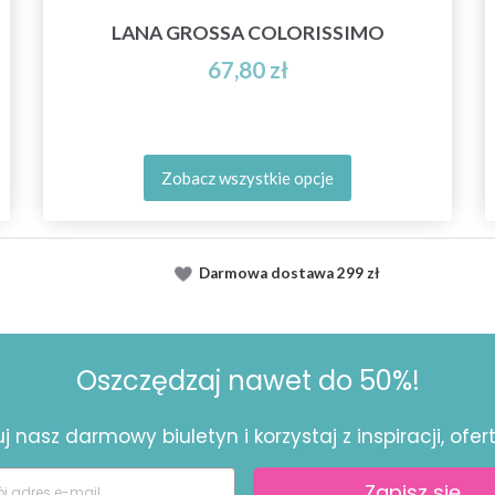
LANA GROSSA COLORISSIMO
67,80 zł
Zobacz wszystkie opcje
Darmowa dostawa
299 zł
Oszczędzaj nawet do 50%!
 nasz darmowy biuletyn i korzystaj z inspiracji, ofert 
Zapisz się