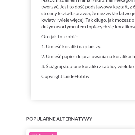
tworzyć. Jest to dość podstawowy kształt, z 
stronny kształt sprawia, że niezwykle łatwo
kwiaty i wiele więcej. Tak długo, jak możesz
dużym asortymentem topiących się koralików
Oto jak to zrobić:
1. Umieść koraliki na planszy.
2. Umieść papier do prasowania na koralikach 
3. Ściągnij stopione koraliki z tablicy wielok
Copyright LindeHobby
POPULARNE ALTERNATYWY