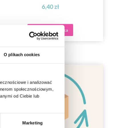
6,40 zł
Dodaj do koszyka
O plikach cookies
ołecznościowe i analizować
artnerom społecznościowym,
anymi od Ciebie lub
Marketing