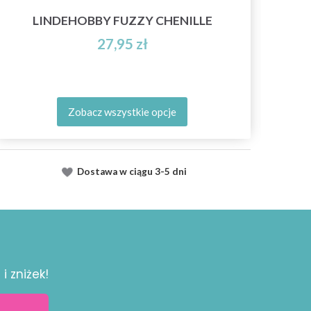
LINDEHOBBY FUZZY CHENILLE
27,95 zł
Zobacz wszystkie opcje
Dostawa
w ciągu
3-5 dni
i zniżek!