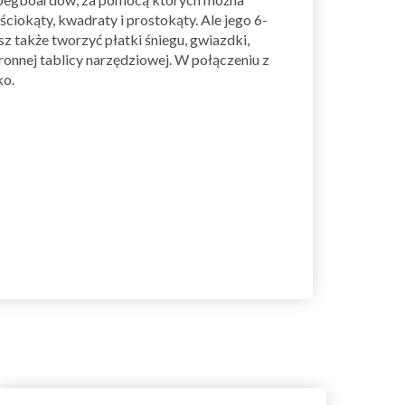
ciokąty, kwadraty i prostokąty. Ale jego 6-
 także tworzyć płatki śniegu, gwiazdki,
ronnej tablicy narzędziowej. W połączeniu z
ko.