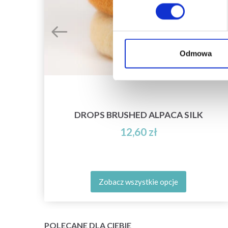
Odmowa
DROPS BRUSHED ALPACA SILK
12,60 zł
Zobacz wszystkie opcje
POLECANE DLA CIEBIE