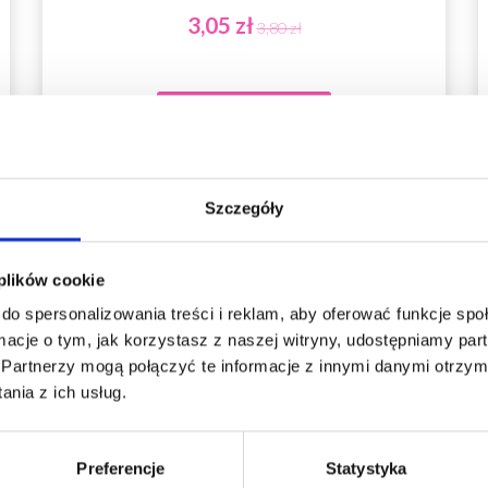
3,05 zł
3,80 zł
Dodaj do koszyka
Szczegóły
 plików cookie
do spersonalizowania treści i reklam, aby oferować funkcje sp
ormacje o tym, jak korzystasz z naszej witryny, udostępniamy p
Partnerzy mogą połączyć te informacje z innymi danymi otrzym
nia z ich usług.
Preferencje
Statystyka