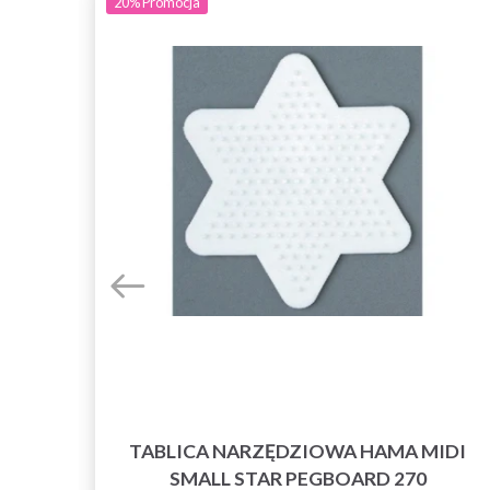
20%
Promocja
IDI
TABLICA NARZĘDZIOWA HAMA MIDI
SMALL STAR PEGBOARD 270