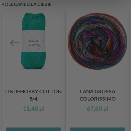
POLECANE DLA CIEBIE
LINDEHOBBY COTTON
LANA GROSSA
8/4
COLORISSIMO
11,40 zł
67,80 zł