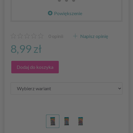
Powiększenie
0
opinii
Napisz opinię
8,99 zł
Dodaj do koszyka