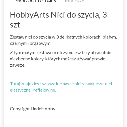
PRODUCT DETAILS
REVIEWS
HobbyArts Nici do szycia, 3
szt
Zestaw nici do szycia w 3 delikatnych kolorach: białym,
czarnym i brązowym.
Z tym małym zestawem otrzymujesz trzy absolutnie
niezbędne kolory, których możesz używać prawie
zawsze.
Tutaj znajdziesz wszystkie nasze nici szwalnicze, nici
elastyczne i refleksyjne.
Copyright LindeHobby