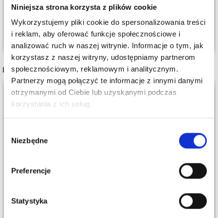
Okazja
31/08/2026
Niniejsza strona korzysta z plików cookie
Wykorzystujemy pliki cookie do spersonalizowania treści
i reklam, aby oferować funkcje społecznościowe i
Dodaj do koszyka
Zobacz wszystkie opcje
analizować ruch w naszej witrynie. Informacje o tym, jak
korzystasz z naszej witryny, udostępniamy partnerom
INNI TEŻ WIDZIELI
społecznościowym, reklamowym i analitycznym.
Partnerzy mogą połączyć te informacje z innymi danymi
otrzymanymi od Ciebie lub uzyskanymi podczas
korzystania z ich usług.
Wybór
Niezbędne
zgody
Preferencje
Statystyka
DROPS MERINO