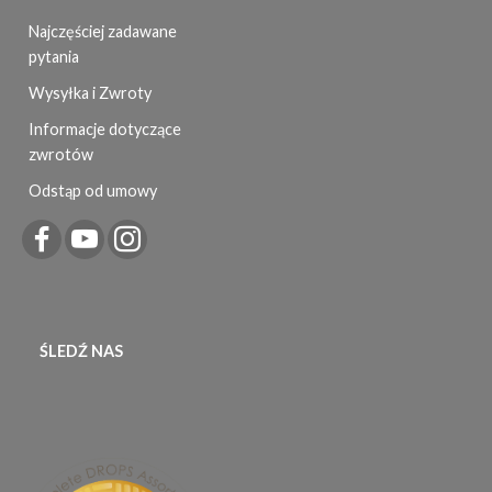
Najczęściej zadawane
pytania
Wysyłka i Zwroty
Informacje dotyczące
zwrotów
Odstąp od umowy
ŚLEDŹ NAS