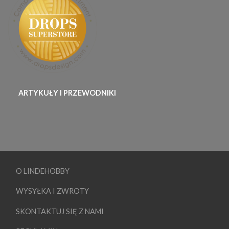
ARTYKUŁY I PRZEWODNIKI
O LINDEHOBBY
WYSYŁKA I ZWROTY
SKONTAKTUJ SIĘ Z NAMI