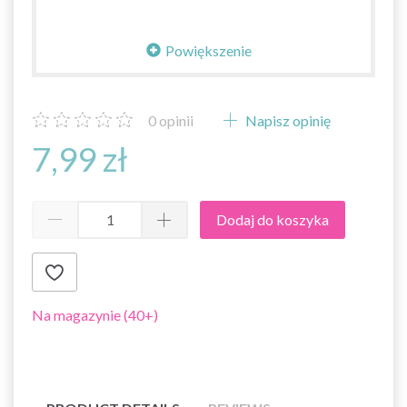
Powiększenie
0
opinii
Napisz opinię
7,99 zł
Dodaj do koszyka
Na magazynie (40+)