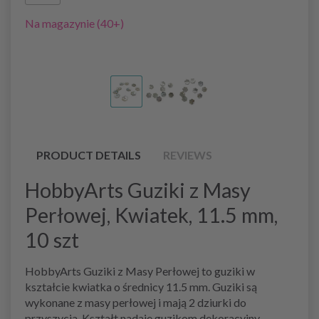
Na magazynie (40+)
PRODUCT DETAILS
REVIEWS
HobbyArts Guziki z Masy
Perłowej, Kwiatek, 11.5 mm,
10 szt
HobbyArts Guziki z Masy Perłowej to guziki w
kształcie kwiatka o średnicy 11.5 mm. Guziki są
wykonane z masy perłowej i mają 2 dziurki do
przyszycia. Kształt nadaje guzikom dekoracyjny