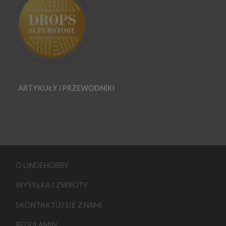
ARTYKUŁY I PRZEWODNIKI
O LINDEHOBBY
WYSYŁKA I ZWROTY
SKONTAKTUJ SIĘ Z NAMI
REGULAMIN