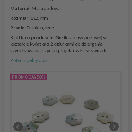
Materiał:
Masa perłowa
Rozmiar:
11.5 mm
Pranie:
Pranie ręczne
Krótko o produkcie:
Guziki z masy perłowej w
kształcie kwiatka z 2 dziurkami do dziergania,
szydełkowania, szycia i projektów kreatywnych
Zobacz pełny opis
PROMOCJA 50%