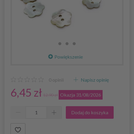
Powiększenie
0
opinii
Napisz opinię
6,45 zł
Okazja 31/08/2026
12,90 zł
Dodaj do koszyka