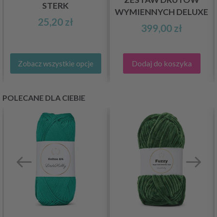
STERK
WYMIENNYCH DELUXE
25,20 zł
399,00 zł
Dodaj do koszyka
Zobacz wszystkie opcje
POLECANE DLA CIEBIE