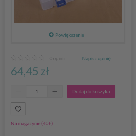
Powiększenie
0
opinii
Napisz opinię
64,45 zł
Dodaj do koszyka
Na magazynie (40+)