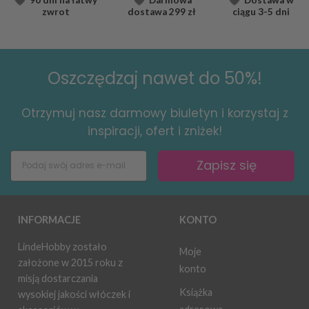
zwrot
dostawa
299 zł
ciągu
3-5 dni
Oszczędzaj nawet do 50%!
Otrzymuj nasz darmowy biuletyn i korzystaj z
inspiracji, ofert i zniżek!
Zapisz się
INFORMACJE
KONTO
LindeHobby zostało
Moje
założone w 2015 roku z
konto
misją dostarczania
Książka
wysokiej jakości włóczek i