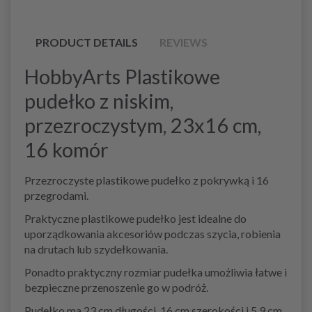
PRODUCT DETAILS
REVIEWS
HobbyArts Plastikowe
pudełko z niskim,
przezroczystym, 23x16 cm,
16 komór
Przezroczyste plastikowe pudełko z pokrywką i 16
przegrodami.
Praktyczne plastikowe pudełko jest idealne do
uporządkowania akcesoriów podczas szycia, robienia
na drutach lub szydełkowania.
Ponadto praktyczny rozmiar pudełka umożliwia łatwe i
bezpieczne przenoszenie go w podróż.
Pudełko ma 23 cm długości, 16 cm szerokości i 5,9 cm