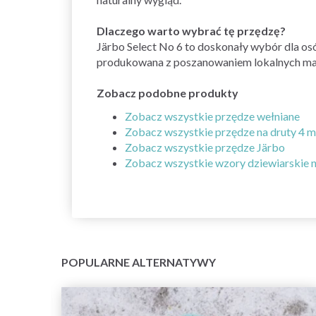
Dlaczego warto wybrać tę przędzę?
Järbo Select No 6 to doskonały wybór dla osó
produkowana z poszanowaniem lokalnych mate
Zobacz podobne produkty
Zobacz wszystkie przędze wełniane
Zobacz wszystkie przędze na druty 4 
Zobacz wszystkie przędze Järbo
Zobacz wszystkie wzory dziewiarskie 
POPULARNE ALTERNATYWY