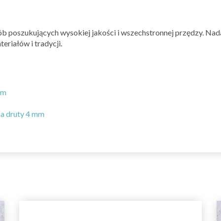
b poszukujących wysokiej jakości i wszechstronnej przędzy. Nadaj
riałów i tradycji.
mm
na druty 4 mm