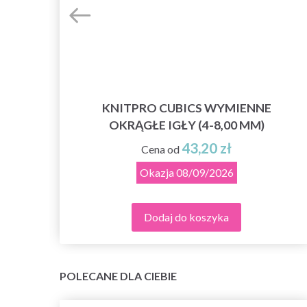
KNITPRO CUBICS WYMIENNE
OKRĄGŁE IGŁY (4-8,00 MM)
D
43,20 zł
Cena od
Okazja
08/09/2026
Dodaj do koszyka
POLECANE DLA CIEBIE