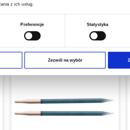
nia z ich usług.
Zobacz wszystkie opcje
Preferencje
Statystyka
Zezwól na wybór
Z