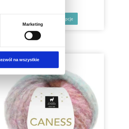
Zobacz wszystkie opcje
Marketing
ezwól na wszystkie