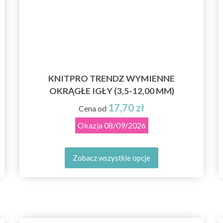
KNITPRO TRENDZ WYMIENNE
OKRĄGŁE IGŁY (3,5-12,00 MM)
17,70 zł
Cena od
Okazja
08/09/2026
Zobacz wszystkie opcje