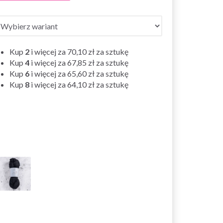
Kup
2
i więcej za
70,10 zł
za sztukę
Kup
4
i więcej za
67,85 zł
za sztukę
Kup
6
i więcej za
65,60 zł
za sztukę
Kup
8
i więcej za
64,10 zł
za sztukę