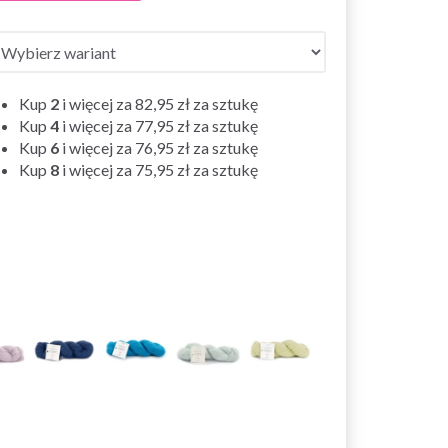
Kup
2
i więcej za
82,95 zł
za sztukę
Kup
4
i więcej za
77,95 zł
za sztukę
Kup
6
i więcej za
76,95 zł
za sztukę
Kup
8
i więcej za
75,95 zł
za sztukę