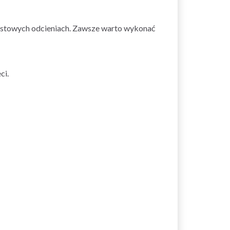
rastowych odcieniach. Zawsze warto wykonać
ci.