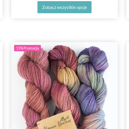
Zobacz wszystkie opcje
15%
Promocja