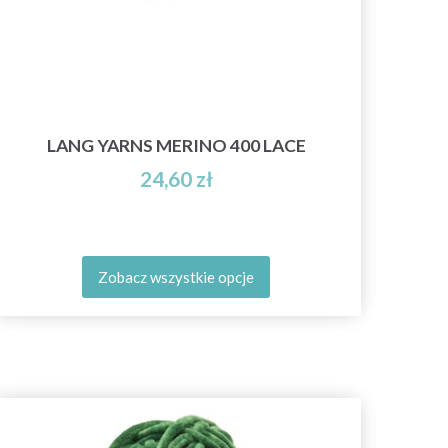
LANG YARNS MERINO 400 LACE
24,60 zł
Zobacz wszystkie opcje