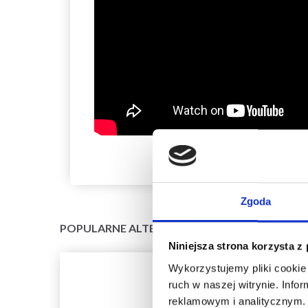
Zgoda
POPULARNE ALTERNATYWY
Niniejsza strona korzysta z
Wykorzystujemy pliki cookie 
ruch w naszej witrynie. Inf
reklamowym i analitycznym. 