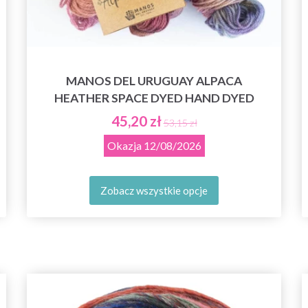
MANOS DEL URUGUAY ALPACA
HEATHER SPACE DYED HAND DYED
45,20 zł
53,15 zł
Okazja
12/08/2026
Zobacz wszystkie opcje