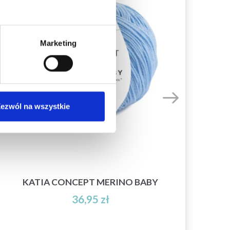
Marketing
ezwól na wszystkie
KATIA CONCEPT MERINO BABY
LA
36,95 zł