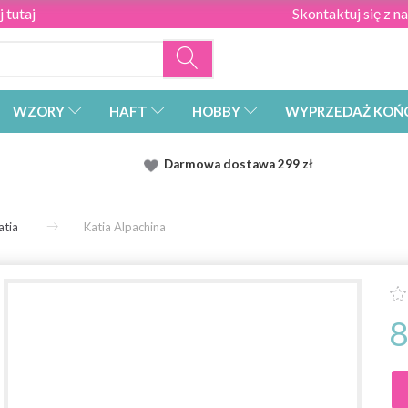
 tutaj
Skontaktuj się z n
WZORY
HAFT
HOBBY
WYPRZEDAŻ KOŃ
Darmowa dostawa
299 zł
atia
Katia Alpachina
8