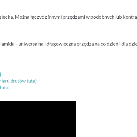
dziecka. Można łączyć z innymi przędzami w podobnych lub kont
iamidu – uniwersalna i długowieczna przędza na co dzień i dla dzie
j
iaru drutów tutaj
tutaj