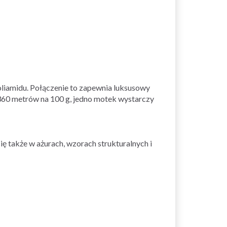
liamidu. Połączenie to zapewnia luksusowy
 360 metrów na 100 g, jedno motek wystarczy
ię także w ażurach, wzorach strukturalnych i