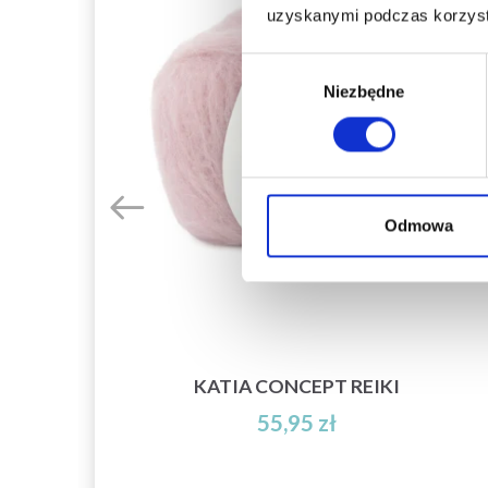
uzyskanymi podczas korzysta
Wybór
Niezbędne
zgody
Odmowa
KATIA CONCEPT REIKI
55,95 zł