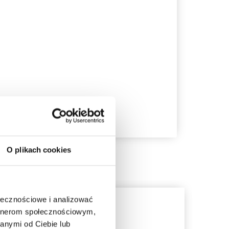
O plikach cookies
ołecznościowe i analizować
artnerom społecznościowym,
anymi od Ciebie lub