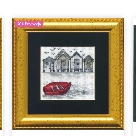
20%
Promocja