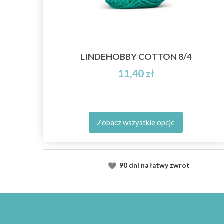
LINDEHOBBY COTTON 8/4
11,40 zł
Zobacz wszystkie opcje
90 dni na łatwy zwrot