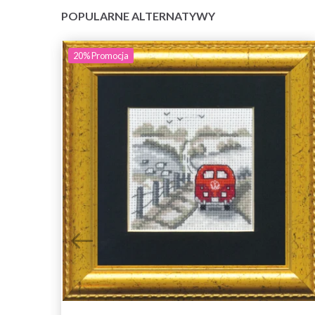
POPULARNE ALTERNATYWY
20%
Promocja