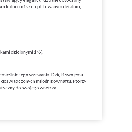
nym kolorom i skomplikowanym detalom,
tkami dzielonymi 1/6).
emieślniczego wyzwania. Dzięki swojemu
 i doświadczonych miłośników haftu, którzy
ystyczny do swojego wnętrza.