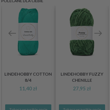
POLECANE DLA CIEBIE
LINDEHOBBY COTTON
LINDEHOBBY FUZZY
8/4
CHENILLE
11,40 zł
27,95 zł
Zobacz wszystkie opcje
Zobacz wszystkie opcje