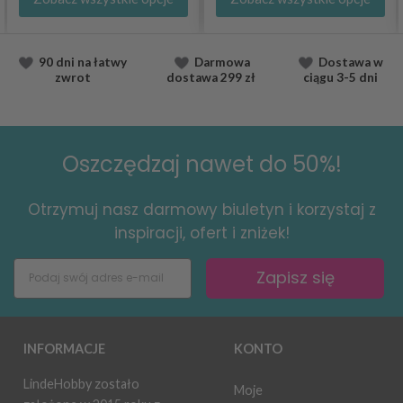
90 dni na łatwy
Darmowa
Dostawa
w
zwrot
dostawa
299 zł
ciągu
3-5 dni
Oszczędzaj nawet do 50%!
Otrzymuj nasz darmowy biuletyn i korzystaj z
inspiracji, ofert i zniżek!
Zapisz się
INFORMACJE
KONTO
LindeHobby zostało
Moje