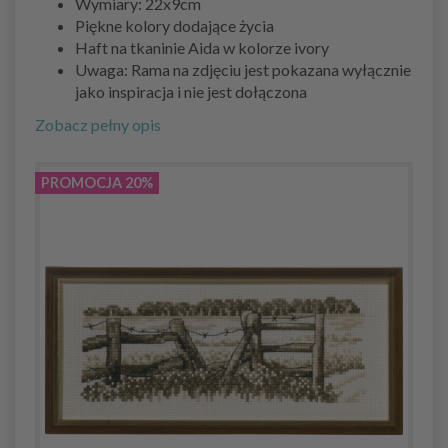
Wymiary: 22x9cm
Piękne kolory dodające życia
Haft na tkaninie Aida w kolorze ivory
Uwaga: Rama na zdjęciu jest pokazana wyłącznie
jako inspiracja i nie jest dołączona
Zobacz pełny opis
PROMOCJA 20%