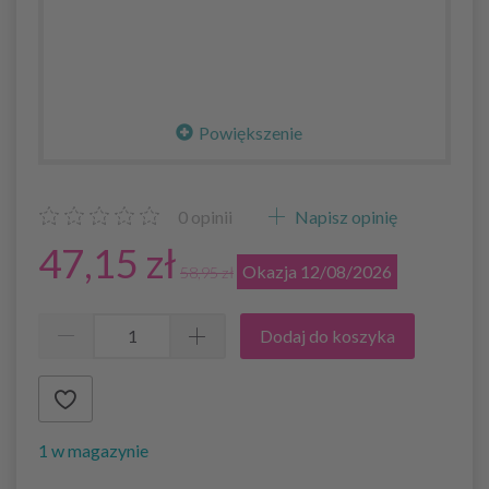
Powiększenie
0
opinii
Napisz opinię
47,15 zł
Okazja 12/08/2026
58,95 zł
Dodaj do koszyka
1 w magazynie