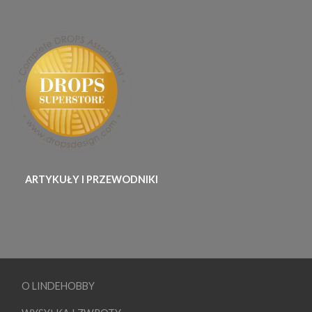
ARTYKUŁY I PRZEWODNIKI
O LINDEHOBBY