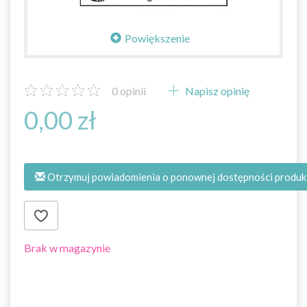
Powiększenie
0
opinii
Napisz opinię
0,00 zł
Otrzymuj powiadomienia o ponownej dostępności produk
Brak w magazynie