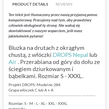
PRODUCT DETAILS
REVIEWS
Ten tekst jest tłumaczony przez naszą przyjazną pomoc
komputerową. Pracujemy nad tym, aby prawdziwy
człowiek obsługiwał tę stronę. Nie wahaj się
skontaktować z naszym wsparciem, jeśli masz
jakiekolwiek pytania!
Bluzka na drutach z okrągłym
chustą, z włóczki
DROPS Nepal
lub
Air
. Przerabiana od góry do dołu ze
ściegiem dziurkowanym i
bąbelkami. Rozmiar S - XXXL.
Projekt DROPS: Model ne-284
Grupa włóczek C lub A + A
-------------------------------------------------- ---------
Rozmiar: S - M - L - XL - XXL - XXXL
materiały: