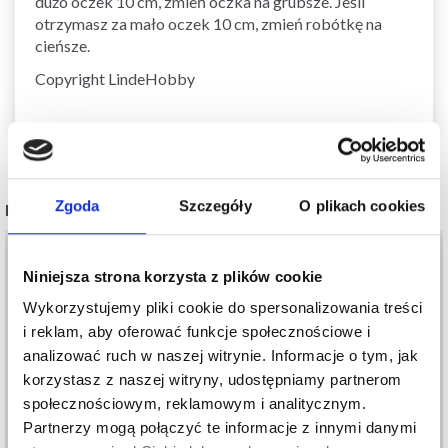
dużo oczek 10 cm, zmień oczka na grubsze. Jeśli
otrzymasz za mało oczek 10 cm, zmień robótkę na
cieńsze.
Copyright LindeHobby
Zgoda
Szczegóły
O plikach cookies
POPULARNE ALTERNATYWY
Niniejsza strona korzysta z plików cookie
Wykorzystujemy pliki cookie do spersonalizowania treści
i reklam, aby oferować funkcje społecznościowe i
analizować ruch w naszej witrynie. Informacje o tym, jak
korzystasz z naszej witryny, udostępniamy partnerom
społecznościowym, reklamowym i analitycznym.
Partnerzy mogą połączyć te informacje z innymi danymi