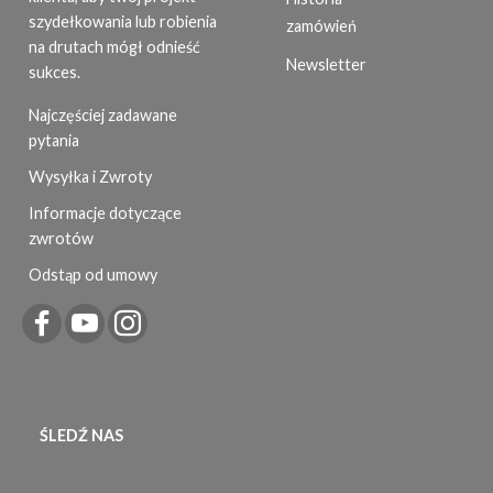
szydełkowania lub robienia
zamówień
na drutach mógł odnieść
Newsletter
sukces.
Najczęściej zadawane
pytania
Wysyłka i Zwroty
Informacje dotyczące
zwrotów
Odstąp od umowy
ŚLEDŹ NAS