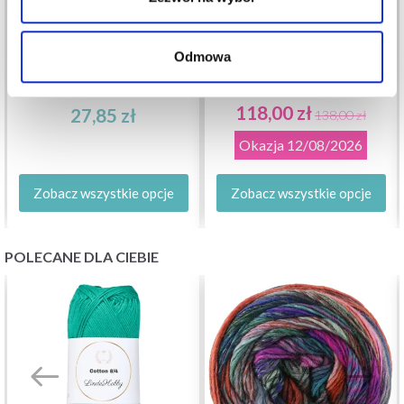
Odmowa
MANOS DEL URUGUAY
FINO
PERMIN LEONORA
118,00 zł
27,85 zł
138,00 zł
Okazja
12/08/2026
Zobacz wszystkie opcje
Zobacz wszystkie opcje
POLECANE DLA CIEBIE