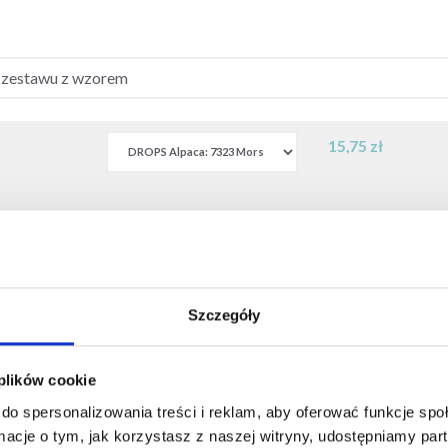
15,75 zł
14,90 zł
Szczegóły
 plików cookie
do spersonalizowania treści i reklam, aby oferować funkcje sp
ormacje o tym, jak korzystasz z naszej witryny, udostępniamy p