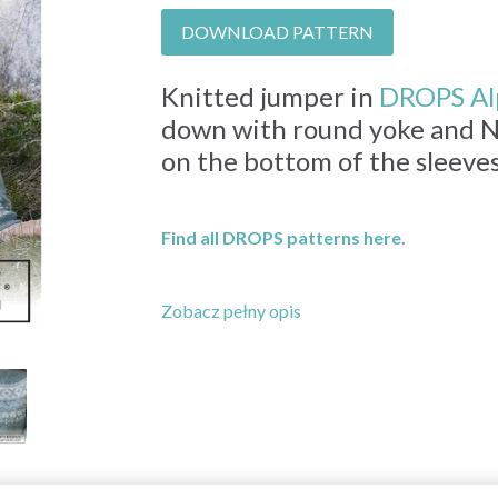
DOWNLOAD PATTERN
Knitted jumper in
DROPS Al
down with round yoke and N
on the bottom of the sleeves.
Find all DROPS patterns here.
Zobacz pełny opis