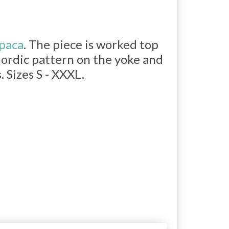
paca
. The piece is worked top
ordic pattern on the yoke and
 Sizes S - XXXL.