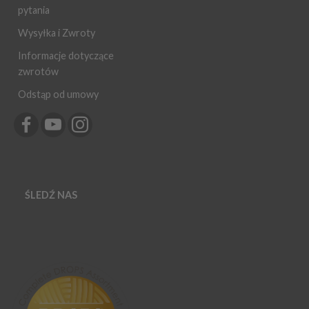
pytania
Wysyłka i Zwroty
Informacje dotyczące
zwrotów
Odstąp od umowy
ŚLEDŹ NAS