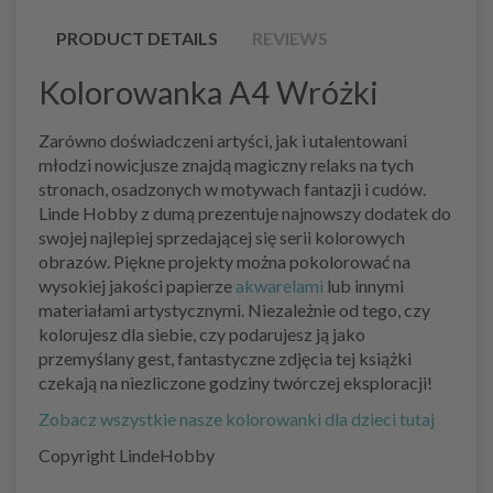
PRODUCT DETAILS
REVIEWS
Kolorowanka A4 Wróżki
Zarówno doświadczeni artyści, jak i utalentowani
młodzi nowicjusze znajdą magiczny relaks na tych
stronach, osadzonych w motywach fantazji i cudów.
Linde Hobby z dumą prezentuje najnowszy dodatek do
swojej najlepiej sprzedającej się serii kolorowych
obrazów. Piękne projekty można pokolorować na
wysokiej jakości papierze
akwarelami
lub innymi
materiałami artystycznymi. Niezależnie od tego, czy
kolorujesz dla siebie, czy podarujesz ją jako
przemyślany gest, fantastyczne zdjęcia tej książki
czekają na niezliczone godziny twórczej eksploracji!
Zobacz wszystkie nasze kolorowanki dla dzieci tutaj
Copyright LindeHobby