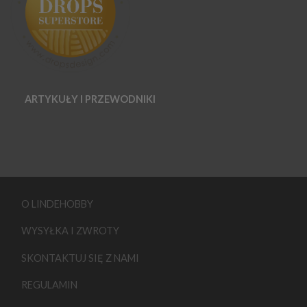
ARTYKUŁY I PRZEWODNIKI
O LINDEHOBBY
WYSYŁKA I ZWROTY
SKONTAKTUJ SIĘ Z NAMI
REGULAMIN