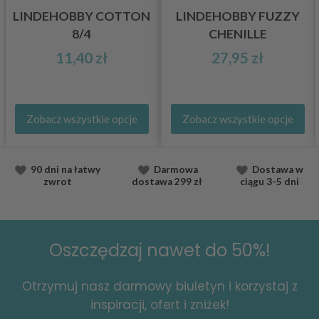
LINDEHOBBY COTTON
LINDEHOBBY FUZZY
8/4
CHENILLE
11,40 zł
27,95 zł
Zobacz wszystkie opcje
Zobacz wszystkie opcje
90 dni na łatwy
Darmowa
Dostawa
w
zwrot
dostawa
299 zł
ciągu
3-5 dni
Oszczędzaj nawet do 50%!
Otrzymuj nasz darmowy biuletyn i korzystaj z
inspiracji, ofert i zniżek!