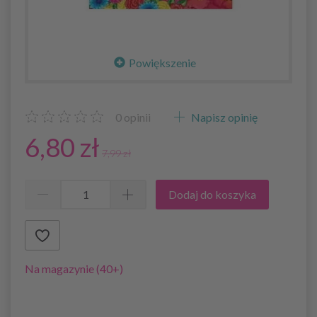
Powiększenie
0
opinii
Napisz opinię
6,80 zł
7,99 zł
Dodaj do koszyka
Na magazynie (40+)