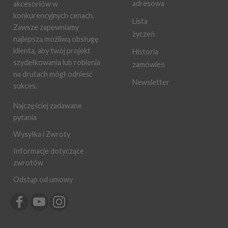
adresowa
akcesoriów w
konkurencyjnych cenach.
Lista
Zawsze zapewniamy
życzeń
najlepszą możliwą obsługę
klienta, aby twój projekt
Historia
szydełkowania lub robienia
zamówień
na drutach mógł odnieść
Newsletter
sukces.
Najczęściej zadawane
pytania
Wysyłka i Zwroty
Informacje dotyczące
zwrotów
Odstąp od umowy