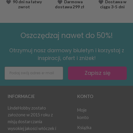
90 dni na łatwy
Darmowa
Dostawa
w
zwrot
dostawa
299 zł
ciągu
3-5 dni
Oszczędzaj nawet do 50%!
Otrzymuj nasz darmowy biuletyn i korzystaj z
inspiracji, ofert i zniżek!
Zapisz się
INFORMACJE
KONTO
LindeHobby zostało
Moje
założone w 2015 roku z
konto
misją dostarczania
Książka
wysokiej jakości włóczek i