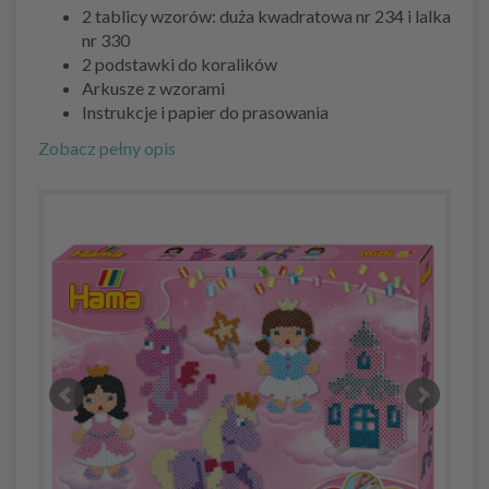
2 tablicy wzorów: duża kwadratowa nr 234 i lalka
nr 330
2 podstawki do koralików
Arkusze z wzorami
Instrukcje i papier do prasowania
Zobacz pełny opis