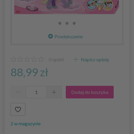
Powiększenie
0
opinii
Napisz opinię
88,99 zł
Dodaj do koszyka
2 w magazynie