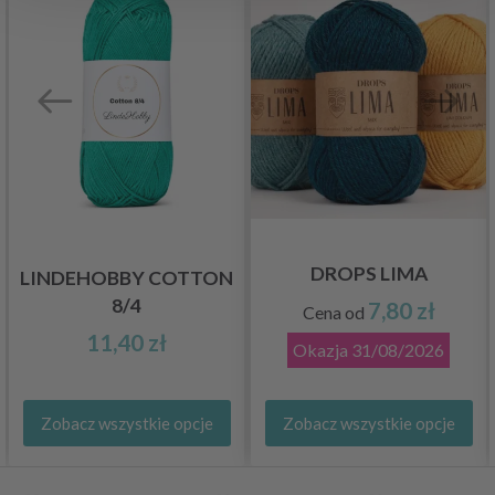
DROPS LIMA
LINDEHOBBY COTTON
8/4
7,80 zł
Cena od
11,40 zł
Okazja
31/08/2026
Zobacz wszystkie opcje
Zobacz wszystkie opcje