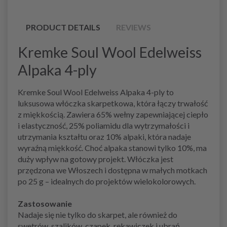
PRODUCT DETAILS
REVIEWS
Kremke Soul Wool Edelweiss
Alpaka 4-ply
Kremke Soul Wool Edelweiss Alpaka 4-ply to
luksusowa włóczka skarpetkowa, która łączy trwałość
z miękkością. Zawiera 65% wełny zapewniającej ciepło
i elastyczność, 25% poliamidu dla wytrzymałości i
utrzymania kształtu oraz 10% alpaki, która nadaje
wyraźną miękkość. Choć alpaka stanowi tylko 10%, ma
duży wpływ na gotowy projekt. Włóczka jest
przędzona we Włoszech i dostępna w małych motkach
po 25 g – idealnych do projektów wielokolorowych.
Zastosowanie
Nadaje się nie tylko do skarpet, ale również do
swetrów, szalików, czapek, rękawiczek i ubrań