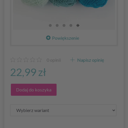
Powiększenie
0
opinii
Napisz opinię
22,99 zł
Dodaj do koszyka