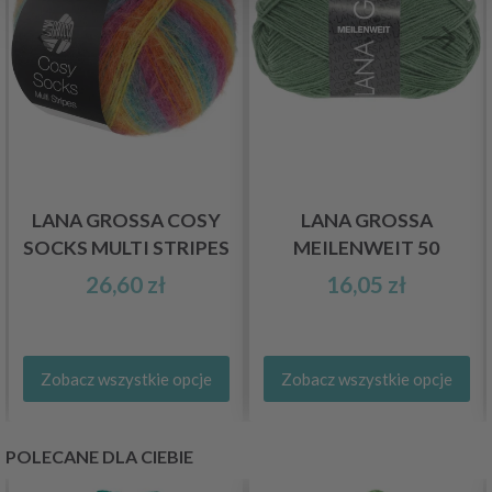
LANA GROSSA COSY
LANA GROSSA
SOCKS MULTI STRIPES
MEILENWEIT 50
26,60 zł
16,05 zł
Zobacz wszystkie opcje
Zobacz wszystkie opcje
POLECANE DLA CIEBIE