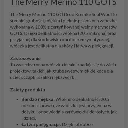
The Merry Merino 110 GOTS
The Merry Merino 110 GOTS od Kremke Soul Wool to
średniej grubości, miękka i pięknie przędzona włóczka
wykonana w 100% z certyfikowanej wełny merynosów
GOTS. Dzięki delikatności włókna (20,5 mikrona) oraz
przyjaznej dla środowiska obróbce enzymatycznej,
włóczka jest delikatna dla skóry i łatwa w pielęgnacji.
Zastosowanie
Ta wszechstronna włóczka idealnie nadaje się do wielu
projektów, takich jak grube swetry, miękkie koce dla
dzieci, czapki, szaliki i rękawiczki.
Zalety produktu
Bardzo miękka:
Włókno o delikatności 20,5
mikrona sprawia, że włóczka jest przyjemna w
dotyku i odpowiednia zarówno dla dorosłych, jak
i dzieci.
Łatwa pielęgnacja:
Dzięki obróbce