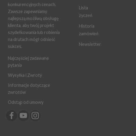
konkurencyjnych cenach.
Lista
Zawsze zapewniamy
życzeń
najlepszą możliwą obsługę
klienta, aby twój projekt
Historia
szydełkowania lub robienia
zamówień
na drutach mógł odnieść
Newsletter
sukces.
Najczęściej zadawane
pytania
Wysyłka i Zwroty
Informacje dotyczące
zwrotów
Odstąp od umowy