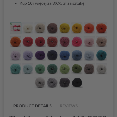
Kup
10
i więcej za
39,95 zł
za sztukę
PRODUCT DETAILS
REVIEWS