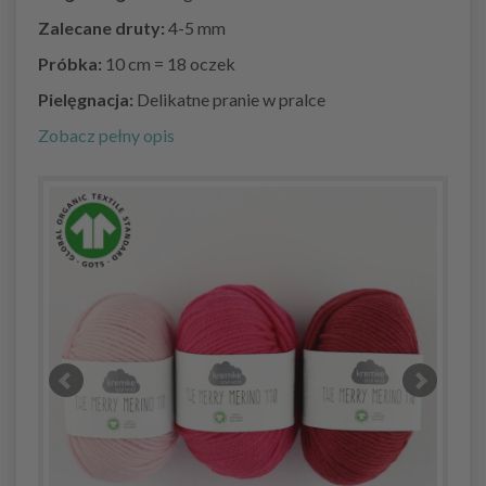
Zalecane druty:
4-5 mm
Próbka:
10 cm = 18 oczek
Pielęgnacja:
Delikatne pranie w pralce
Zobacz pełny opis