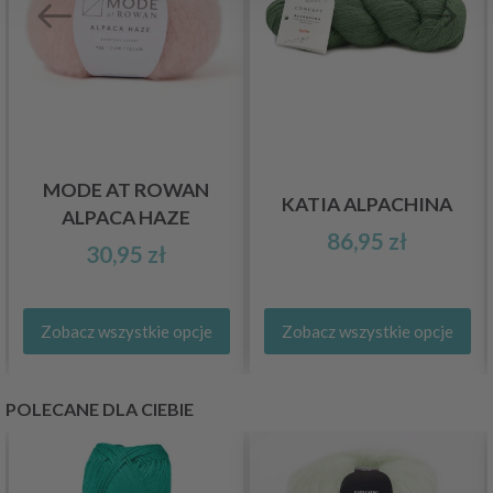
MODE AT ROWAN
KATIA ALPACHINA
ALPACA HAZE
86,95 zł
30,95 zł
Zobacz wszystkie opcje
Zobacz wszystkie opcje
POLECANE DLA CIEBIE