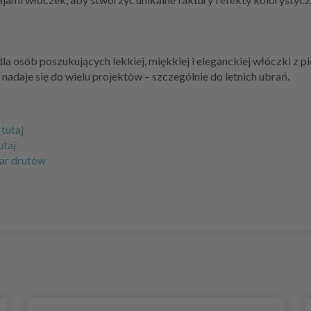
a osób poszukujących lekkiej, miękkiej i eleganckiej włóczki z p
 nadaje się do wielu projektów – szczególnie do letnich ubrań.
tutaj
utaj
iar drutów