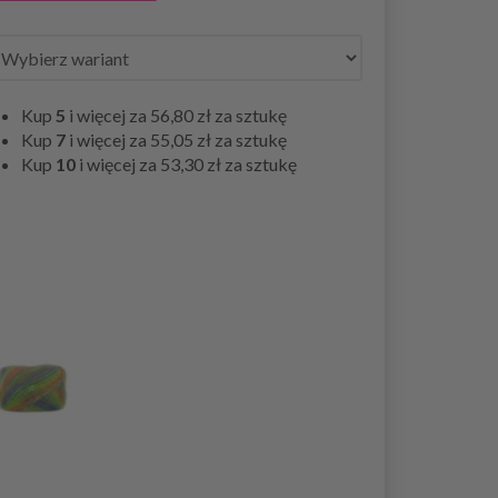
Kup
5
i więcej za
56,80 zł
za sztukę
Kup
7
i więcej za
55,05 zł
za sztukę
Kup
10
i więcej za
53,30 zł
za sztukę