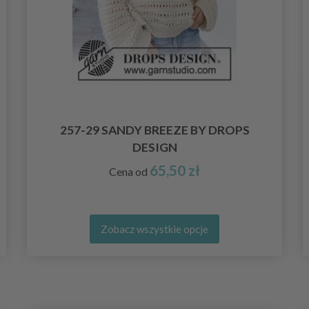
257-29 SANDY BREEZE BY DROPS
DESIGN
65,50 zł
Cena od
Zobacz wszystkie opcje