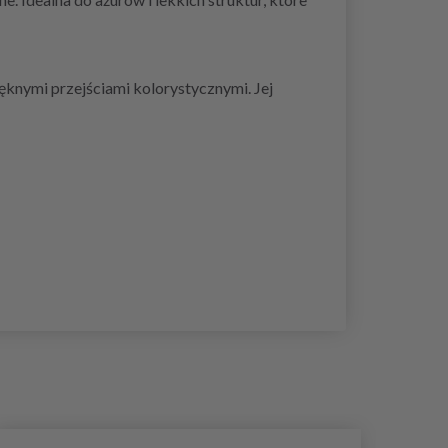
ięknymi przejściami kolorystycznymi. Jej