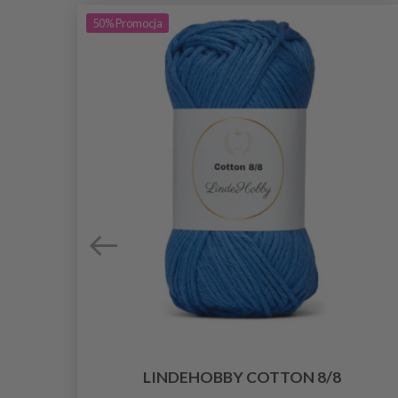
50%
Promocja
LINDEHOBBY COTTON 8/8