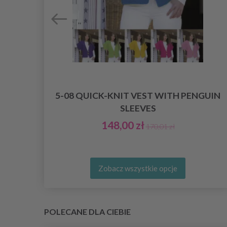
5-08 QUICK-KNIT VEST WITH PENGUIN
SLEEVES
148,00 zł
170,01 zł
Zobacz wszystkie opcje
POLECANE DLA CIEBIE