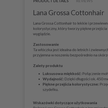
PRODUCT DETAILS
REVIEWS
Lana Grossa Cottonhair
Lana Grossa Cottonhair to lekkie i przewiew
kolorystyczny, który tworzy piękne przejścia 
wyglądzie.
Zastosowanie
Ta włóczka jest idealna do letnich i zwiewnyc
przyjemna w noszeniu bezpośrednio na skórz
Zalety produktu
Luksusowa miękkość:
Połączenie mohe
Wydajność:
Dzięki długości ok. 450 m
Piękne przejścia kolorystyczne:
Przęd
szydełku.
Wskazówki dotyczące użytkowania
Połącz Lana Grossa Cottonhair z innymi rodzaj