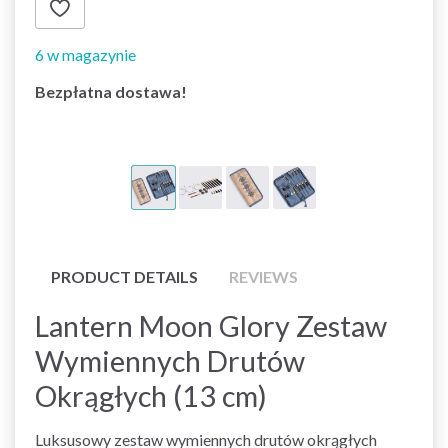
6 w magazynie
Bezpłatna dostawa!
PRODUCT DETAILS
REVIEWS
Lantern Moon Glory Zestaw
Wymiennych Drutów
Okrągłych (13 cm)
Luksusowy zestaw wymiennych drutów okrągłych