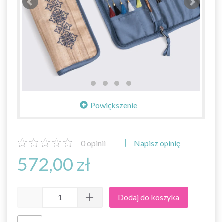
Powiększenie
0
opinii
Napisz opinię
572,00 zł
Dodaj do koszyka