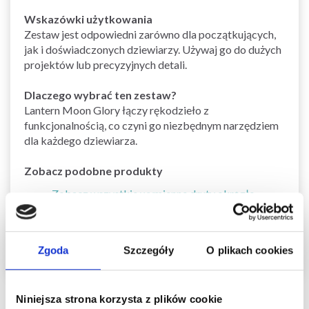
Wskazówki użytkowania
Zestaw jest odpowiedni zarówno dla początkujących,
jak i doświadczonych dziewiarzy. Używaj go do dużych
projektów lub precyzyjnych detali.
Dlaczego wybrać ten zestaw?
Lantern Moon Glory łączy rękodzieło z
funkcjonalnością, co czyni go niezbędnym narzędziem
dla każdego dziewiarza.
Zobacz podobne produkty
Zobacz wszystkie wymienne druty okrągłe
Zobacz wszystkie narzędzia Lantern Moon
Zobacz wszystkie zestawy drutów i szydełek
Zgoda
Szczegóły
O plikach cookies
Niniejsza strona korzysta z plików cookie