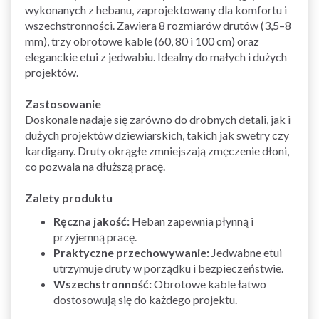
wykonanych z hebanu, zaprojektowany dla komfortu i
wszechstronności. Zawiera 8 rozmiarów drutów (3,5–8
mm), trzy obrotowe kable (60, 80 i 100 cm) oraz
eleganckie etui z jedwabiu. Idealny do małych i dużych
projektów.
Zastosowanie
Doskonale nadaje się zarówno do drobnych detali, jak i
dużych projektów dziewiarskich, takich jak swetry czy
kardigany. Druty okrągłe zmniejszają zmęczenie dłoni,
co pozwala na dłuższą pracę.
Zalety produktu
Ręczna jakość:
Heban zapewnia płynną i
przyjemną pracę.
Praktyczne przechowywanie:
Jedwabne etui
utrzymuje druty w porządku i bezpieczeństwie.
Wszechstronność:
Obrotowe kable łatwo
dostosowują się do każdego projektu.