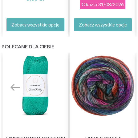
Okazja
31/08/2026
Zobacz wszystkie opcje
Zobacz wszystkie opcje
POLECANE DLA CIEBIE