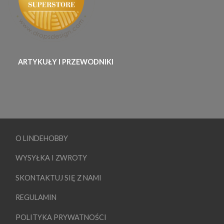
ARTYKUŁY I PRZEWODNIKI
O LINDEHOBBY
WYSYŁKA I ZWROTY
SKONTAKTUJ SIĘ Z NAMI
REGULAMIN
POLITYKA PRYWATNOŚCI