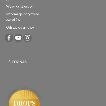
Wysyłka i Zwroty
Informacje dotyczące
zwrotów
Odstąp od umowy
ŚLEDŹ NAS