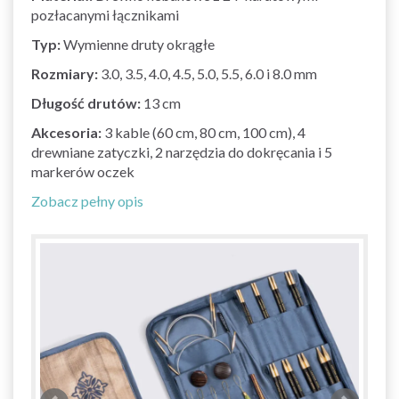
pozłacanymi łącznikami
Typ:
Wymienne druty okrągłe
Rozmiary:
3.0, 3.5, 4.0, 4.5, 5.0, 5.5, 6.0 i 8.0 mm
Długość drutów:
13 cm
Akcesoria:
3 kable (60 cm, 80 cm, 100 cm), 4
drewniane zatyczki, 2 narzędzia do dokręcania i 5
markerów oczek
Zobacz pełny opis