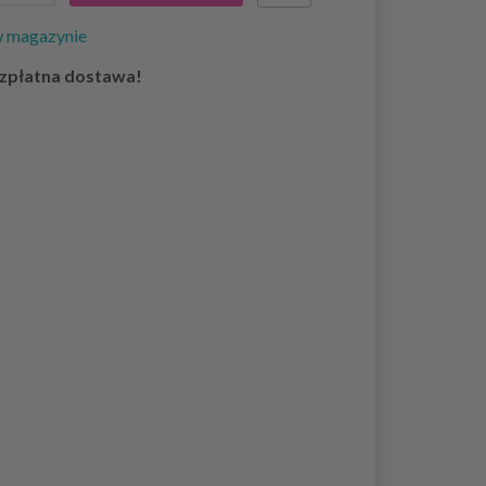
w magazynie
zpłatna dostawa!