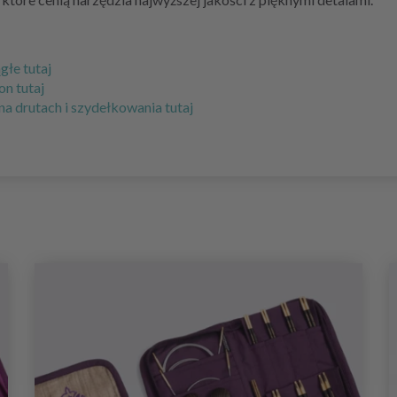
łe tutaj
n tutaj
a drutach i szydełkowania tutaj