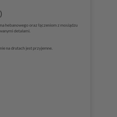
)
ewna hebanowego oraz łączeniom z mosiądzu
wanymi detalami.
nie na drutach jest przyjemne.