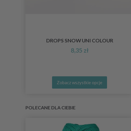
S
DROPS SNOW UNI COLOUR
8,35 zł
Zobacz wszystkie opcje
POLECANE DLA CIEBIE