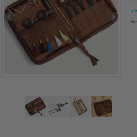
5 
Be