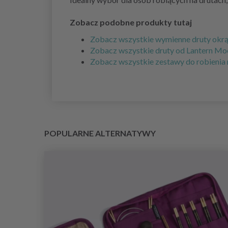
Zobacz podobne produkty tutaj
Zobacz wszystkie wymienne druty okrąg
Zobacz wszystkie druty od Lantern Moo
Zobacz wszystkie zestawy do robienia n
POPULARNE ALTERNATYWY