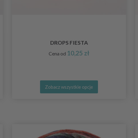
DROPS FIESTA
10,25 zł
Cena od
Zobacz wszystkie opcje