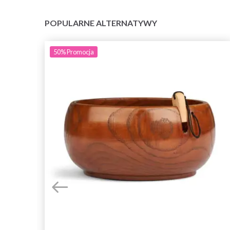
POPULARNE ALTERNATYWY
50%
Promocja