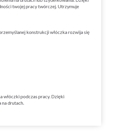
ności twojej pracy twórczej. Utrzymuje
przemyślanej konstrukcji włóczka rozwija się
ka włóczki podczas pracy. Dzięki
 na drutach.