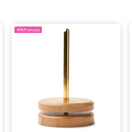
40%
Promocja