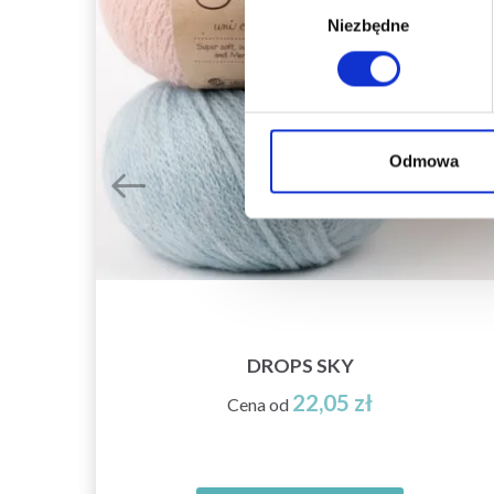
Niezbędne
zgody
Odmowa
DROPS SKY
22,05 zł
Cena od