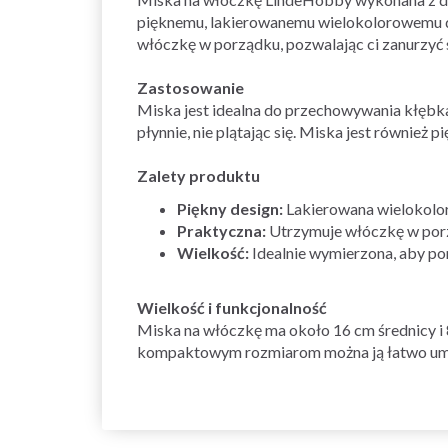
pięknemu, lakierowanemu wielokolorowemu dre
włóczkę w porządku, pozwalając ci zanurzyć
Zastosowanie
Miska jest idealna do przechowywania kłębka
płynnie, nie plątając się. Miska jest równi
Zalety produktu
Piękny design:
Lakierowana wielokolor
Praktyczna:
Utrzymuje włóczkę w porz
Wielkość:
Idealnie wymierzona, aby po
Wielkość i funkcjonalność
Miska na włóczkę ma około 16 cm średnicy i 8
kompaktowym rozmiarom można ją łatwo umieś