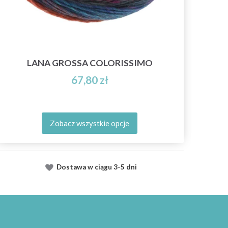
LANA GROSSA COLORISSIMO
67,80 zł
Zobacz wszystkie opcje
Dostawa
w ciągu
3-5 dni