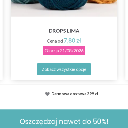
DROPS LIMA
7,80 zł
Cena od
Okazja
31/08/2026
Zobacz wszystkie opcje
Darmowa dostawa
299 zł
Oszczędzaj nawet do 50%!