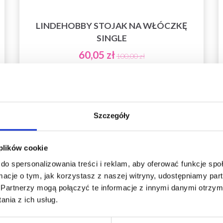
LINDEHOBBY STOJAK NA WŁÓCZKĘ
SINGLE
60,05 zł
100,00 zł
Okazja
31/08/2026
Dodaj do koszyka
Szczegóły
 plików cookie
do spersonalizowania treści i reklam, aby oferować funkcje sp
ormacje o tym, jak korzystasz z naszej witryny, udostępniamy p
Partnerzy mogą połączyć te informacje z innymi danymi otrzym
nia z ich usług.