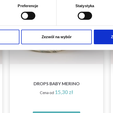
Preferencje
Statystyka
Zezwól na wybór
Z
DROPS BABY MERINO
15,30 zł
Cena od