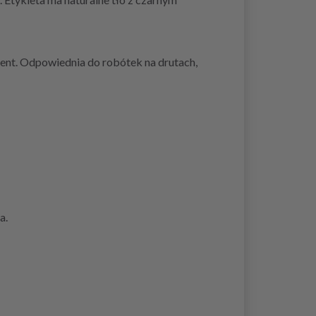
cent. Odpowiednia do robótek na drutach,
a.