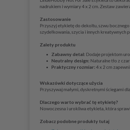
nadrukiem i wymiary 4 x 2 cm. Zestaw zawiera
Zastosowanie
Przyszyj etykietę do dekoltu, szwu bocznego
szydełkowania, szycia i innych kreatywnych p
Zalety produktu
Zabawny detal:
Dodaje projektom urok
Neutralny design:
Naturalne tło z cza
Praktyczny rozmiar:
4 x 2 cm zapewnia
Wskazówki dotyczące użycia
Przyszywaj małymi, dyskretnymi ściegami dla
Dlaczego warto wybrać tę etykietę?
Nowoczesna i urokliwa etykieta, która sprawia,
Zobacz podobne produkty tutaj