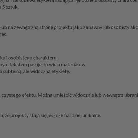
 5 sztuk.
 lub na zewnętrzną stronę projektu jako zabawny lub osobisty ak
rac.
u i osobistego charakteru.
rnym tekstem pasuje do wielu materiałów.
 subtelną, ale widoczną etykietę.
 czystego efektu. Można umieścić widocznie lub wewnątrz ubrani
 że projekty stają się jeszcze bardziej unikalne.