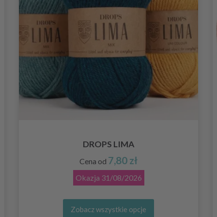
DROPS LIMA
7,80 zł
Cena od
Okazja
31/08/2026
Zobacz wszystkie opcje