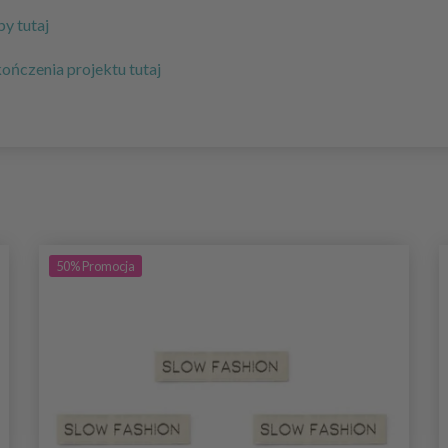
y tutaj
ńczenia projektu tutaj
50%
Promocja