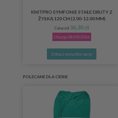
KNITPRO SYMFONIE STAŁE DRUTY Z
ŻYŁKĄ 120 CM (2.00-12.00 MM)
36,30 zł
Cena od
Okazja
08/09/2026
Zobacz wszystkie opcje
POLECANE DLA CIEBIE