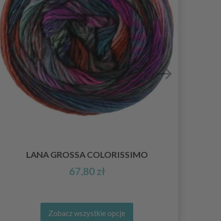
LANA GROSSA COLORISSIMO
67,80 zł
Zobacz wszystkie opcje