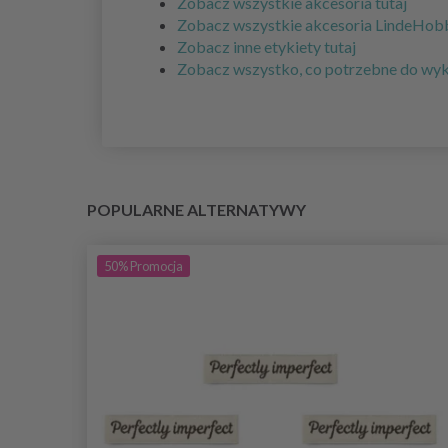
Zobacz wszystkie akcesoria tutaj
Zobacz wszystkie akcesoria LindeHobb
Zobacz inne etykiety tutaj
Zobacz wszystko, co potrzebne do wyko
POPULARNE ALTERNATYWY
50%
Promocja