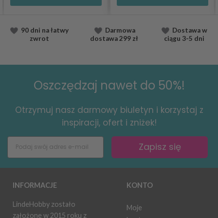
90 dni na łatwy
Darmowa
Dostawa
w
zwrot
dostawa
299 zł
ciągu
3-5 dni
Oszczędzaj nawet do 50%!
Otrzymuj nasz darmowy biuletyn i korzystaj z
inspiracji, ofert i zniżek!
Zapisz się
INFORMACJE
KONTO
LindeHobby zostało
Moje
założone w 2015 roku z