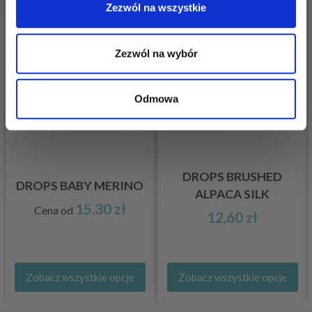
Zezwól na wszystkie
Zezwól na wybór
Odmowa
DROPS BRUSHED
DROPS BABY MERINO
ALPACA SILK
15,30 zł
Cena od
12,60 zł
Zobacz wszystkie opcje
Zobacz wszystkie opcje