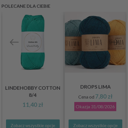
POLECANE DLA CIEBIE
DROPS LIMA
LINDEHOBBY COTTON
8/4
7,80 zł
Cena od
11,40 zł
Okazja
31/08/2026
Zobacz wszystkie opcje
Zobacz wszystkie opcje