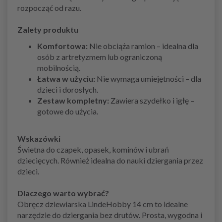
rozpocząć od razu.
Zalety produktu
Komfortowa:
Nie obciąża ramion – idealna dla
osób z artretyzmem lub ograniczoną
mobilnością.
Łatwa w użyciu:
Nie wymaga umiejętności – dla
dzieci i dorosłych.
Zestaw kompletny:
Zawiera szydełko i igłę –
gotowe do użycia.
Wskazówki
Świetna do czapek, opasek, kominów i ubrań
dziecięcych. Również idealna do nauki dziergania przez
dzieci.
Dlaczego warto wybrać?
Obręcz dziewiarska LindeHobby 14 cm to idealne
narzędzie do dziergania bez drutów. Prosta, wygodna i