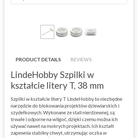
PRODUCT DETAILS
REVIEWS
LindeHobby Szpilki w
kształcie litery T, 38 mm
Szpilki w kształcie litery T LindeHobby to niezbędne
narzędzie do blokowania projektów dziewiarskich i
szydełkowych. Wykonane ze stali nierdzewnej, są
trwałe i odporne na wilgoć, dzięki czemu można ich
używać nawet na mokrych projektach. Ich kształt
zapewnia stabilny chwyt, utrzymując oczka w