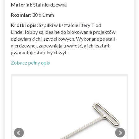
Materiał:
Stal nierdzewna
Rozmiar:
38 x 1 mm
Krótki opis:
Szpilki w kształcie litery T od
LindeHobby są idealne do blokowania projektów
dziewiarskich i szydełkowych. Wykonane ze stali
nierdzewnej, zapewniają trwałość, a ich kształt
gwarantuje stabilny chwyt.
Zobacz pełny opis