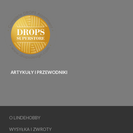
ARTYKUŁY I PRZEWODNIKI
O LINDEHOBBY
WYSYŁKA I ZWROTY