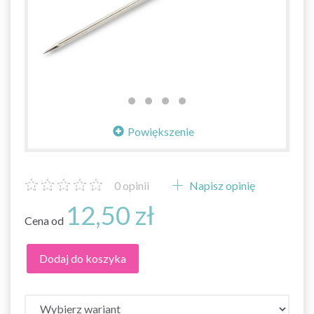
Powiększenie
0
opinii
Napisz opinię
12,50 zł
Cena od
Dodaj do koszyka