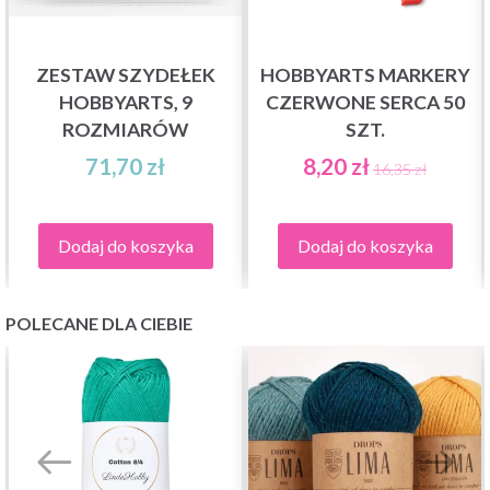
ZESTAW SZYDEŁEK
HOBBYARTS MARKERY
HOBBYARTS, 9
CZERWONE SERCA 50
ROZMIARÓW
SZT.
71,70 zł
8,20 zł
16,35 zł
Dodaj do koszyka
Dodaj do koszyka
POLECANE DLA CIEBIE