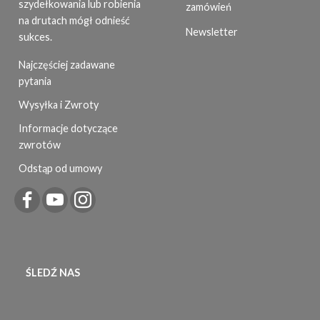
szydełkowania lub robienia
zamówień
na drutach mógł odnieść
Newsletter
sukces.
Najczęściej zadawane
pytania
Wysyłka i Zwroty
Informacje dotyczące
zwrotów
Odstąp od umowy
ŚLEDŹ NAS