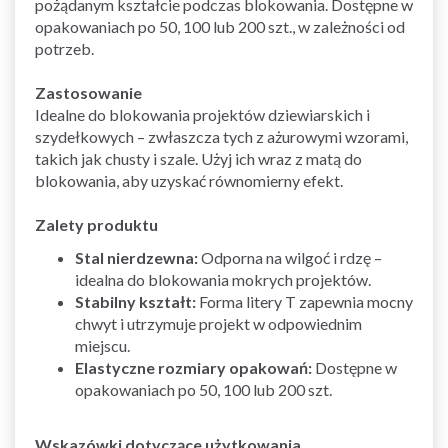
pożądanym kształcie podczas blokowania. Dostępne w
opakowaniach po 50, 100 lub 200 szt., w zależności od
potrzeb.
Zastosowanie
Idealne do blokowania projektów dziewiarskich i
szydełkowych – zwłaszcza tych z ażurowymi wzorami,
takich jak chusty i szale. Użyj ich wraz z matą do
blokowania, aby uzyskać równomierny efekt.
Zalety produktu
Stal nierdzewna:
Odporna na wilgoć i rdzę –
idealna do blokowania mokrych projektów.
Stabilny kształt:
Forma litery T zapewnia mocny
chwyt i utrzymuje projekt w odpowiednim
miejscu.
Elastyczne rozmiary opakowań:
Dostępne w
opakowaniach po 50, 100 lub 200 szt.
Wskazówki dotyczące użytkowania