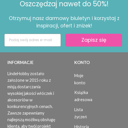
Oszczędzaj nawet do 50%!
Otrzymuj nasz darmowy biuletyn i korzystaj z
inspiracji, ofert i zniżek!
Zapisz się
INFORMACJE
KONTO
LindeHobby zostało
Moje
założone w 2015 roku z
konto
misją dostarczania
Książka
wysokiej jakości włóczek i
adresowa
akcesoriów w
konkurencyjnych cenach.
Lista
Zawsze zapewniamy
życzeń
najlepszą możliwą obsługę
klienta, aby twój projekt
Historia