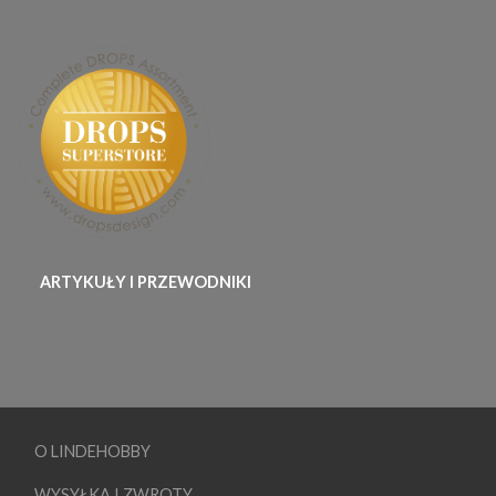
ARTYKUŁY I PRZEWODNIKI
O LINDEHOBBY
WYSYŁKA I ZWROTY