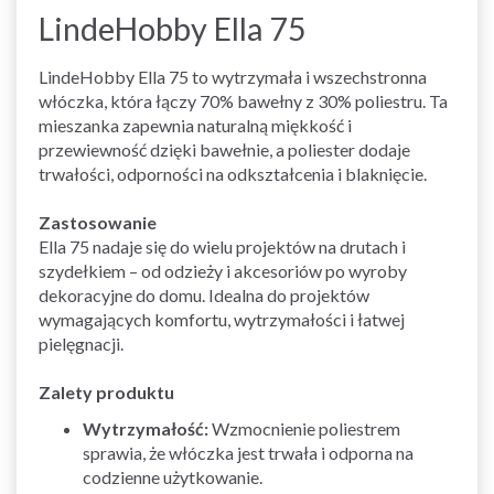
LindeHobby Ella 75
LindeHobby Ella 75 to wytrzymała i wszechstronna
włóczka, która łączy 70% bawełny z 30% poliestru. Ta
mieszanka zapewnia naturalną miękkość i
przewiewność dzięki bawełnie, a poliester dodaje
trwałości, odporności na odkształcenia i blaknięcie.
Zastosowanie
Ella 75 nadaje się do wielu projektów na drutach i
szydełkiem – od odzieży i akcesoriów po wyroby
dekoracyjne do domu. Idealna do projektów
wymagających komfortu, wytrzymałości i łatwej
pielęgnacji.
Zalety produktu
Wytrzymałość:
Wzmocnienie poliestrem
sprawia, że włóczka jest trwała i odporna na
codzienne użytkowanie.