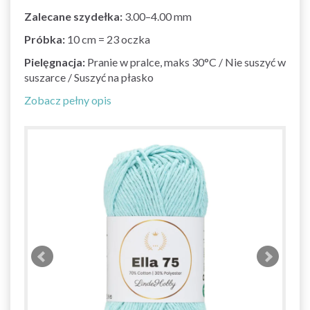
Zalecane szydełka:
3.00–4.00 mm
Próbka:
10 cm = 23 oczka
Pielęgnacja:
Pranie w pralce, maks 30°C / Nie suszyć w
suszarce / Suszyć na płasko
Zobacz pełny opis