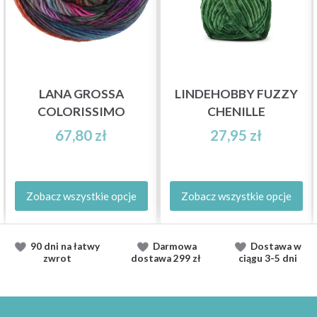
LANA GROSSA
LINDEHOBBY FUZZY
COLORISSIMO
CHENILLE
67,80 zł
27,95 zł
Zobacz wszystkie opcje
Zobacz wszystkie opcje
90 dni na łatwy
Darmowa
Dostawa
w
zwrot
dostawa
299 zł
ciągu
3-5 dni