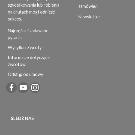
szydełkowania lub robienia
zamówień
na drutach mógł odnieść
Newsletter
sukces.
Najczęściej zadawane
pytania
Wysyłka i Zwroty
Informacje dotyczące
zwrotów
Odstąp od umowy
ŚLEDŹ NAS