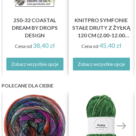
250-32 COASTAL
KNITPRO SYMFONIE
DREAM BY DROPS
STAŁE DRUTY Z ŻYŁKĄ
DESIGN
120 CM (2.00-12.00
MM)
38,40 zł
45,40 zł
Cena od
Cena od
Zobacz wszystkie opcje
Zobacz wszystkie opcje
POLECANE DLA CIEBIE