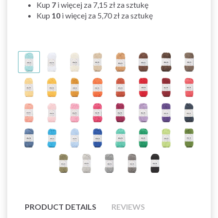
Kup
7
i więcej za
7,15 zł
za sztukę
Kup
10
i więcej za
5,70 zł
za sztukę
PRODUCT DETAILS
REVIEWS