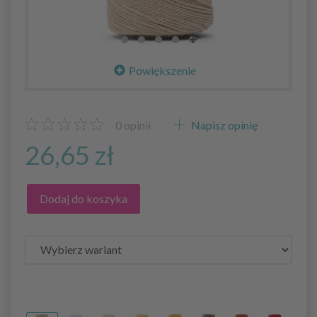
Powiększenie
0
opinii
Napisz opinię
26,65 zł
Dodaj do koszyka