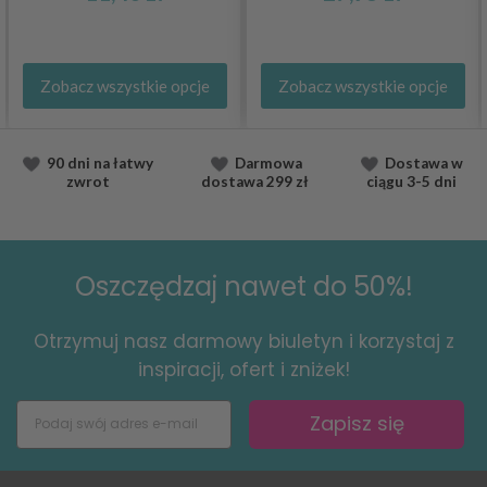
Zobacz wszystkie opcje
Zobacz wszystkie opcje
90 dni na łatwy
Darmowa
Dostawa
w
zwrot
dostawa
299 zł
ciągu
3-5 dni
Oszczędzaj nawet do 50%!
Otrzymuj nasz darmowy biuletyn i korzystaj z
inspiracji, ofert i zniżek!
Zapisz się