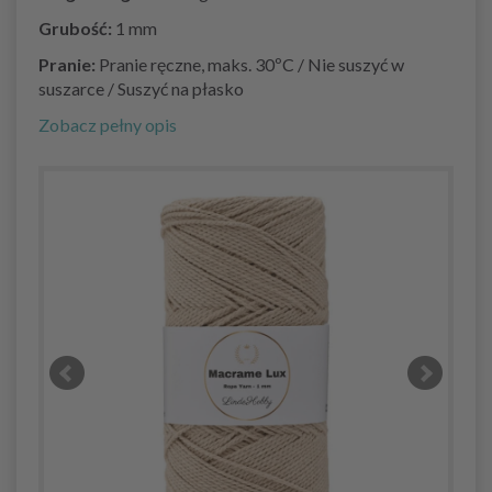
Grubość:
1 mm
Pranie:
Pranie ręczne, maks. 30ºC / Nie suszyć w
suszarce / Suszyć na płasko
Zobacz pełny opis