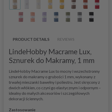
PRODUCT DETAILS
REVIEWS
LindeHobby Macrame Lux,
Sznurek do Makramy, 1 mm
LindeHobby Macrame Lux to mocny i wszechstronny
sznurek do makramy o grubości 1 mm, wykonany z
trwałej mieszanki bawełny i poliestru. Jest skręcony z
dwóch włókien, co czyni go elastycznym i odpornym –
idealny do małych akcesoriów i szczegółowych
dekoracji ściennych.
Zastosowanie