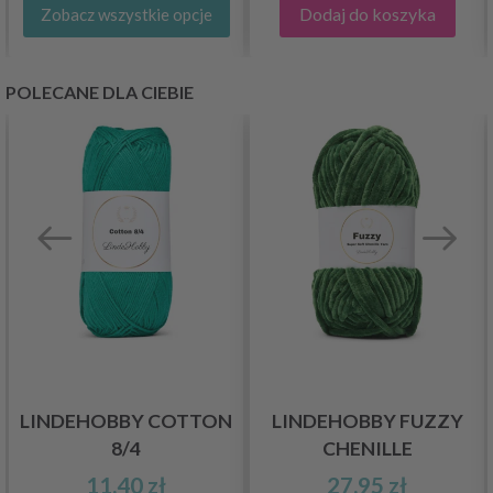
Dodaj do koszyka
Zobacz wszystkie opcje
POLECANE DLA CIEBIE
LINDEHOBBY COTTON
LINDEHOBBY FUZZY
8/4
CHENILLE
11,40 zł
27,95 zł