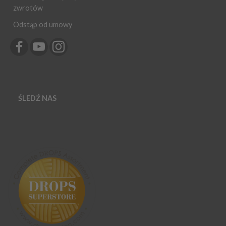
zwrotów
Odstąp od umowy
ŚLEDŹ NAS