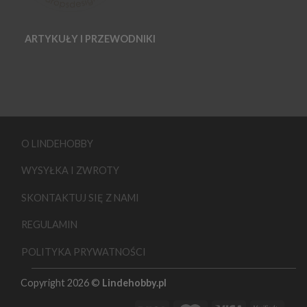
ARTYKUŁY I PRZEWODNIKI
O LINDEHOBBY
WYSYŁKA I ZWROTY
SKONTAKTUJ SIĘ Z NAMI
REGULAMIN
POLITYKA PRYWATNOŚCI
Copyright 2026 ©
Lindehobby.pl