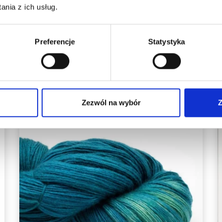
nia z ich usług.
Preferencje
Statystyka
Dodaj do koszyka
Zezwól na wybór
Z
14%
Promocja