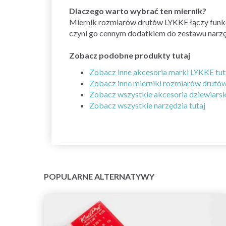
Dlaczego warto wybrać ten miernik?
Miernik rozmiarów drutów LYKKE łączy funkcjo
czyni go cennym dodatkiem do zestawu narzęd
Zobacz podobne produkty tutaj
Zobacz inne akcesoria marki LYKKE tut
Zobacz inne mierniki rozmiarów drutów
Zobacz wszystkie akcesoria dziewiarski
Zobacz wszystkie narzędzia tutaj
POPULARNE ALTERNATYWY