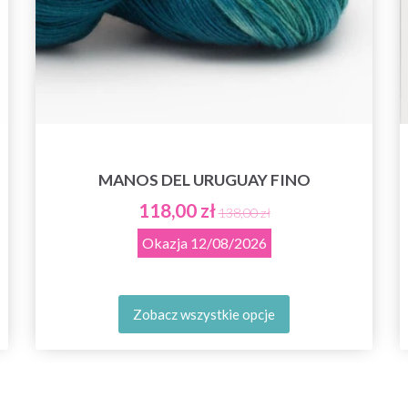
MANOS DEL URUGUAY FINO
118,00 zł
138,00 zł
Okazja
12/08/2026
Zobacz wszystkie opcje