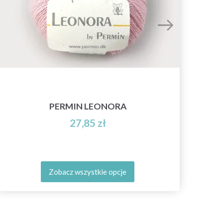
PERMIN LEONORA
27,85 zł
Zobacz wszystkie opcje