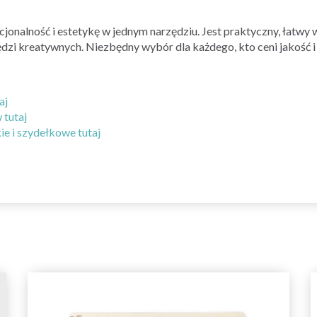
nalność i estetykę w jednym narzędziu. Jest praktyczny, łatwy w 
zi kreatywnych. Niezbędny wybór dla każdego, kto ceni jakość i 
aj
 tutaj
e i szydełkowe tutaj