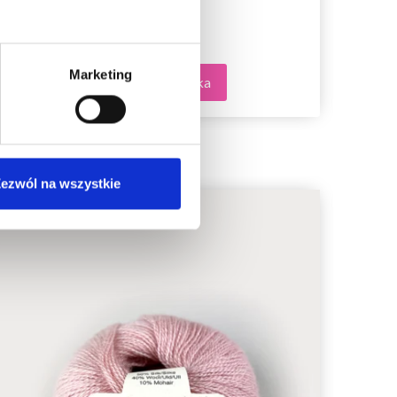
Marketing
Dodaj do koszyka
ezwól na wszystkie