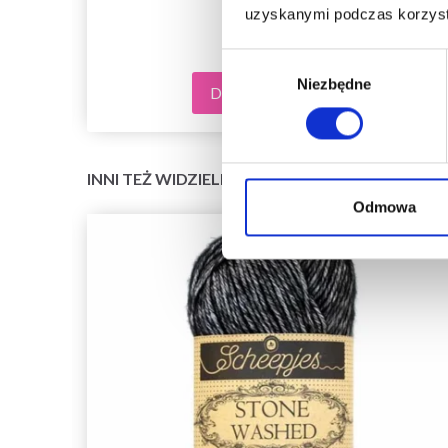
uzyskanymi podczas korzysta
Wybór
Niezbędne
zgody
Dodaj do koszyka
INNI TEŻ WIDZIELI
Odmowa