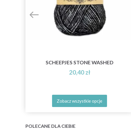
SCHEEPJES STONE WASHED
20,40 zł
Zobacz wszystkie opcje
POLECANE DLA CIEBIE