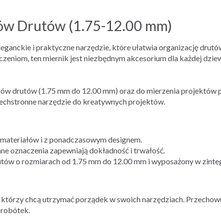
ów Drutów (1.75-12.00 mm)
ganckie i praktyczne narzędzie, które ułatwia organizację drutó
niom, ten miernik jest niezbędnym akcesorium dla każdej dziewi
ów drutów (1.75 mm do 12.00 mm) oraz do mierzenia projektów pr
zechstronne narzędzie do kreatywnych projektów.
materiałów i z ponadczasowym designem.
 oznaczenia zapewniają dokładność i trwałość.
ów o rozmiarach od 1.75 mm do 12.00 mm i wyposażony w zinteg
y, którzy chcą utrzymać porządek w swoich narzędziach. Przechowu
 robótek.