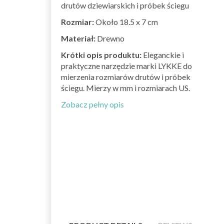
drutów dziewiarskich i próbek ściegu
Rozmiar:
Około 18.5 x 7 cm
Materiał:
Drewno
Krótki opis produktu:
Eleganckie i
praktyczne narzędzie marki LYKKE do
mierzenia rozmiarów drutów i próbek
ściegu. Mierzy w mm i rozmiarach US.
Zobacz pełny opis