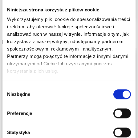
Niniejsza strona korzysta z plików cookie
Wykorzystujemy pliki cookie do spersonalizowania treści
i reklam, aby oferować funkcje społecznościowe i
analizować ruch w naszej witrynie. Informacje o tym, jak
POPULARNE ALTERNATYWY
korzystasz z naszej witryny, udostępniamy partnerom
społecznościowym, reklamowym i analitycznym.
Partnerzy mogą połączyć te informacje z innymi danymi
otrzymanymi od Ciebie lub uzyskanymi podczas
korzystania z ich usług.
Wybór
Niezbędne
zgody
Preferencje
LYKKE WYMIENNE
WYMIENNE DRUTY
DRUTY OKRĄGŁE
OKRĄGŁE
Statystyka