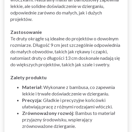
lekkie, ale solidne doświadczenie w dzierganiu,
odpowiednie zarówno do małych, jak i dużych
projektów.
Zastosowanie
Te druty okrągłe są idealne do projektów o dowolnym
rozmiarze. Długość 9 cm jest szczególnie odpowiednia
do małych obwodów, takich jak rękawy i czapki,
natomiast druty o długości 13 cm doskonale nadają się
do większych projektów, takich jak szale i swetry.
Zalety produktu
Materiał:
Wykonane z bambusa, co zapewnia
lekkie i trwałe doświadczenie w dzierganiu.
Precyzja:
Gładkie i precyzyjne końcówki
ułatwiają pracę z różnymi rodzajami włóczki.
Zrównoważony rozwój:
Bambus to materiał
przyjazny środowisku, wspierający
zrównoważone dzierganie.