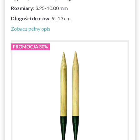
Rozmiary:
3.25-10.00 mm
Długości drutów:
9 i 13 cm
Zobacz pełny opis
PROMOCJA 30%