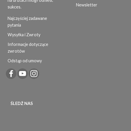
na drutach mógł odnieść
Newsletter
sukces.
Najczęściej zadawane
pytania
Wysyłka i Zwroty
Informacje dotyczące
zwrotów
Odstąp od umowy
ŚLEDŹ NAS