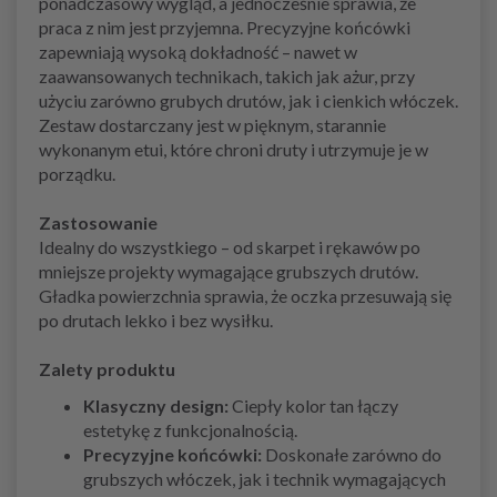
ponadczasowy wygląd, a jednocześnie sprawia, że
praca z nim jest przyjemna. Precyzyjne końcówki
zapewniają wysoką dokładność – nawet w
zaawansowanych technikach, takich jak ażur, przy
użyciu zarówno grubych drutów, jak i cienkich włóczek.
Zestaw dostarczany jest w pięknym, starannie
wykonanym etui, które chroni druty i utrzymuje je w
porządku.
Zastosowanie
Idealny do wszystkiego – od skarpet i rękawów po
mniejsze projekty wymagające grubszych drutów.
Gładka powierzchnia sprawia, że oczka przesuwają się
po drutach lekko i bez wysiłku.
Zalety produktu
Klasyczny design:
Ciepły kolor tan łączy
estetykę z funkcjonalnością.
Precyzyjne końcówki:
Doskonałe zarówno do
grubszych włóczek, jak i technik wymagających