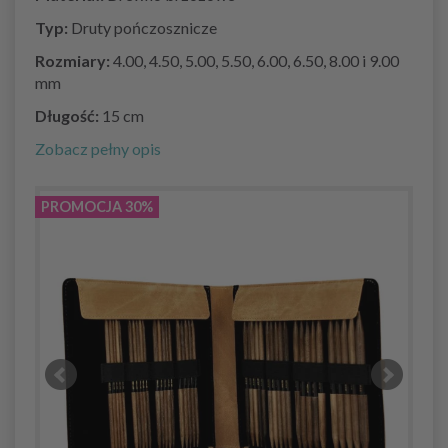
Typ:
Druty pończosznicze
Rozmiary:
4.00, 4.50, 5.00, 5.50, 6.00, 6.50, 8.00 i 9.00
mm
Długość:
15 cm
Zobacz pełny opis
PROMOCJA 30%