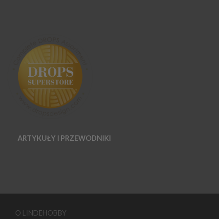
ARTYKUŁY I PRZEWODNIKI
O LINDEHOBBY