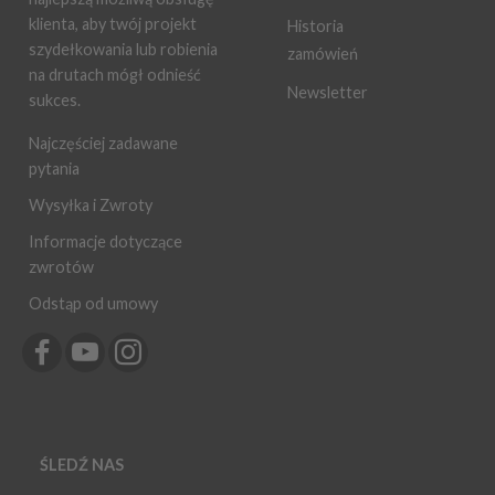
klienta, aby twój projekt
Historia
szydełkowania lub robienia
zamówień
na drutach mógł odnieść
Newsletter
sukces.
Najczęściej zadawane
pytania
Wysyłka i Zwroty
Informacje dotyczące
zwrotów
Odstąp od umowy
ŚLEDŹ NAS