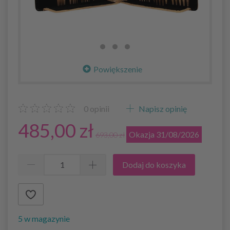
Powiększenie
0
opinii
Napisz opinię
485,00 zł
Okazja 31/08/2026
693,00 zł
Dodaj do koszyka
5 w magazynie