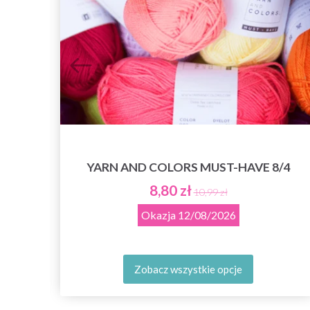
YARN AND COLORS MUST-HAVE 8/4
8,80 zł
10,99 zł
Okazja
12/08/2026
Zobacz wszystkie opcje