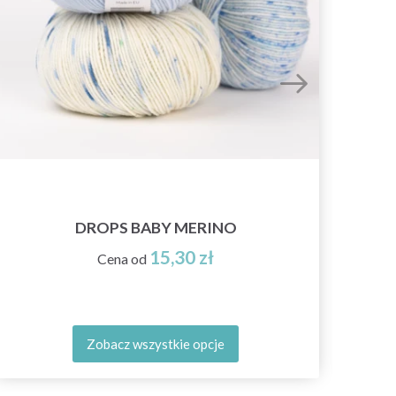
DROPS BABY MERINO
15,30 zł
Cena od
Zobacz wszystkie opcje