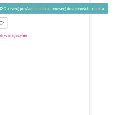
Otrzymuj powiadomienia o ponownej dostępności produktu
ak w magazynie