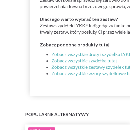
powierzchnia drewna brzozowego sprawia, że 
Dlaczego warto wybrać ten zestaw?
Zestaw szydełek LYKKE Indigo łączy funkcjon
trwały zestaw, który posłuży Ci przez wiele la
Zobacz podobne produkty tutaj
Zobacz wszystkie druty i szydełka LYK
Zobacz wszystkie szydełka tutaj
Zobacz wszystkie zestawy szydełek tut
Zobacz wszystkie wzory szydełkowe tu
POPULARNE ALTERNATYWY