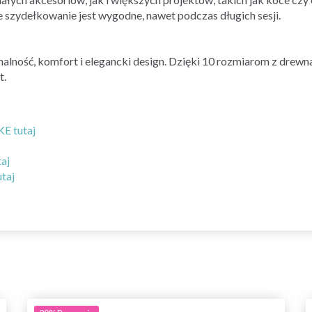
szydełkowanie jest wygodne, nawet podczas długich sesji.
alność, komfort i elegancki design. Dzięki 10 rozmiarom z drew
t.
KE tutaj
aj
taj