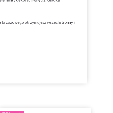
na brzozowego otrzymujesz wszechstronny i