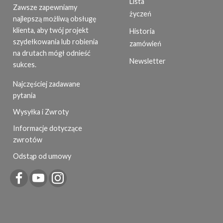
Lista
Zawsze zapewniamy
życzeń
najlepszą możliwą obsługę
klienta, aby twój projekt
Historia
szydełkowania lub robienia
zamówień
na drutach mógł odnieść
Newsletter
sukces.
Najczęściej zadawane
pytania
Wysyłka i Zwroty
Informacje dotyczące
zwrotów
Odstąp od umowy