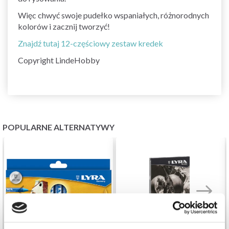
Więc chwyć swoje pudełko wspaniałych, różnorodnych
kolorów i zacznij tworzyć!
Znajdź tutaj 12-częściowy zestaw kredek
Copyright LindeHobby
POPULARNE ALTERNATYWY