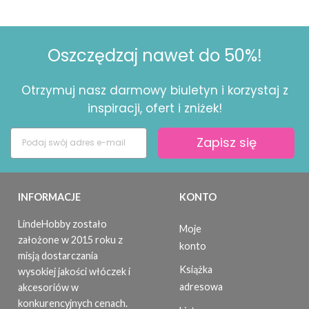
Oszczędzaj nawet do 50%!
Otrzymuj nasz darmowy biuletyn i korzystaj z
inspiracji, ofert i zniżek!
Zapisz się
INFORMACJE
KONTO
LindeHobby zostało
Moje
założone w 2015 roku z
konto
misją dostarczania
Książka
wysokiej jakości włóczek i
adresowa
akcesoriów w
konkurencyjnych cenach.