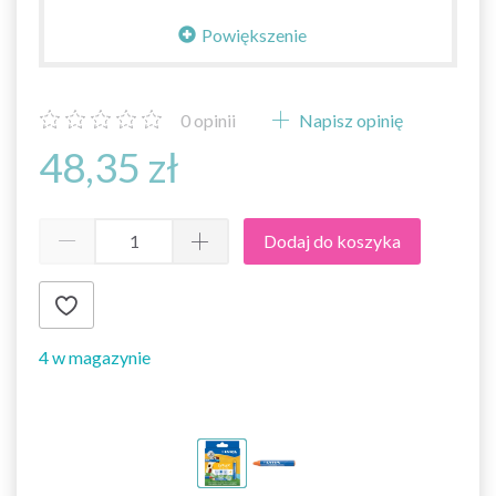
Powiększenie
0
opinii
Napisz opinię
48,35 zł
Dodaj do koszyka
4 w magazynie