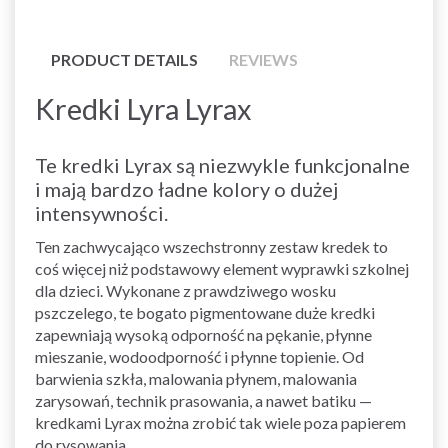
PRODUCT DETAILS
REVIEWS
Kredki Lyra Lyrax
Te kredki Lyrax są niezwykle funkcjonalne
i mają bardzo ładne kolory o dużej
intensywności.
Ten zachwycająco wszechstronny zestaw kredek to
coś więcej niż podstawowy element wyprawki szkolnej
dla dzieci. Wykonane z prawdziwego wosku
pszczelego, te bogato pigmentowane duże kredki
zapewniają wysoką odporność na pękanie, płynne
mieszanie, wodoodporność i płynne topienie. Od
barwienia szkła, malowania płynem, malowania
zarysowań, technik prasowania, a nawet batiku —
kredkami Lyrax można zrobić tak wiele poza papierem
do rysowania.