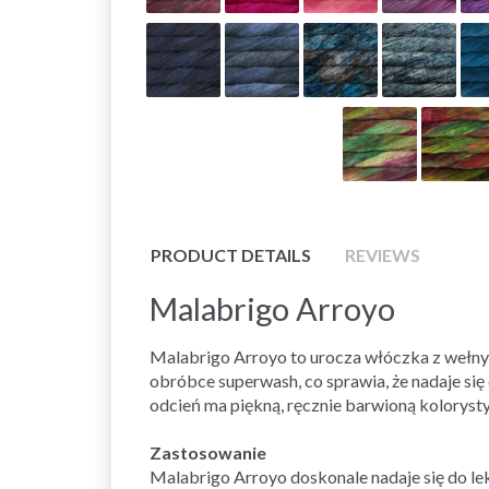
PRODUCT DETAILS
REVIEWS
Malabrigo Arroyo
Malabrigo Arroyo to urocza włóczka z wełny 
obróbce superwash, co sprawia, że nadaje się
odcień ma piękną, ręcznie barwioną koloryst
Zastosowanie
Malabrigo Arroyo doskonale nadaje się do lekki