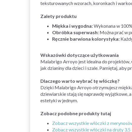
teksturowanych wzorach, koronkach i warkoc
Zalety produktu
Miękka i wygodna:
Wykonana w 100% 
Obróbka superwash:
Można prać w pra
Ręcznie barwiona kolorystyka:
Każdy
Wskazówki dotyczące użytkowania
Malabrigo Arroyo jest idealna do projektów,
jak dzianiny dla dzieci i szale. Pamiętaj, 
Dlaczego warto wybrać tę włóczkę?
Dzięki Malabrigo Arroyo otrzymujesz miękką i
dziewiarskie stają się naprawdę wyjątkowe, a
estetyki w jednym.
Zobacz podobne produkty tutaj
Zobacz wszystkie włóczki z merynosów
Zobacz wszystkie włóczki na druty 3.5 