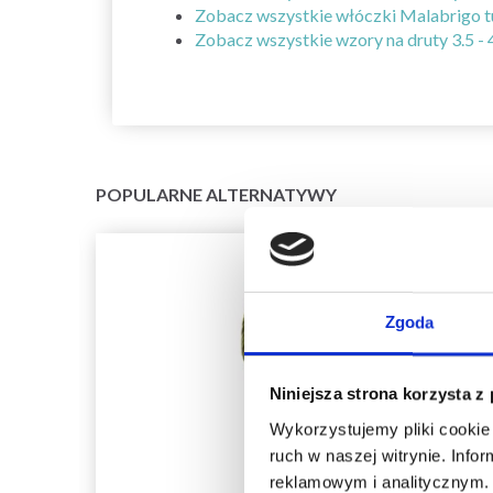
Zobacz wszystkie włóczki Malabrigo t
Zobacz wszystkie wzory na druty 3.5 -
POPULARNE ALTERNATYWY
Zgoda
Niniejsza strona korzysta z
Wykorzystujemy pliki cookie 
ruch w naszej witrynie. Inf
reklamowym i analitycznym. 