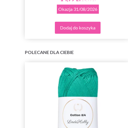
Okazja
31/08/2026
Dodaj do koszyka
POLECANE DLA CIEBIE