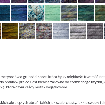
merynosów o grubości sport, która łączy miękkość, trwałość i ła
 do prania w pralce i jest idealna zarówno do codziennego użytku,
ykę, która czyni każdy motek wyjątkowym.
ch, ale ciepłych ubrań, takich jak szale, chusty, lekkie swetry i d