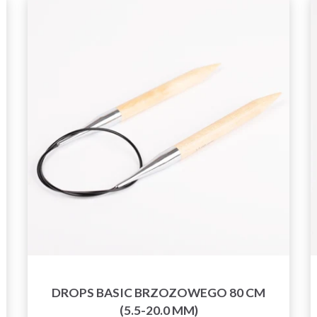
DROPS BASIC BRZOZOWEGO 80 CM
(5.5-20.0 MM)