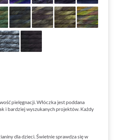
twość pielęgnacji. Włóczka jest poddana
 jak i bardziej wyszukanych projektów. Każdy
zianiny dla dzieci. Świetnie sprawdza się w