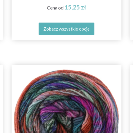
15,25 zł
Cena od
Zobacz wszystkie opcje