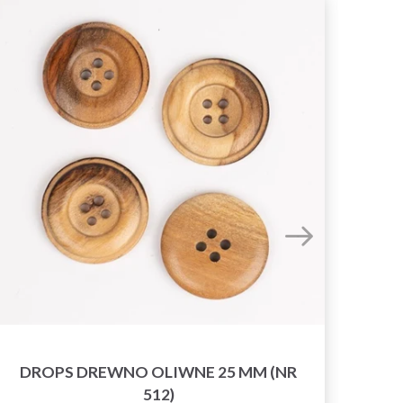
DROPS DREWNO OLIWNE 25 MM (NR
DR
512)