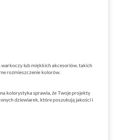
, warkoczy lub miękkich akcesoriów, takich
erne rozmieszczenie kolorów.
lna kolorystyka sprawia, że Twoje projekty
onych dziewiarek, które poszukują jakości i