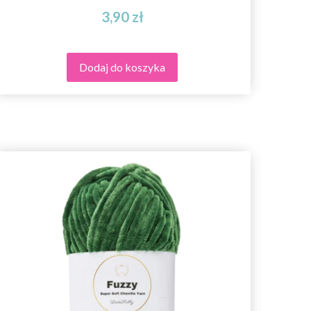
3,90 zł
Dodaj do koszyka