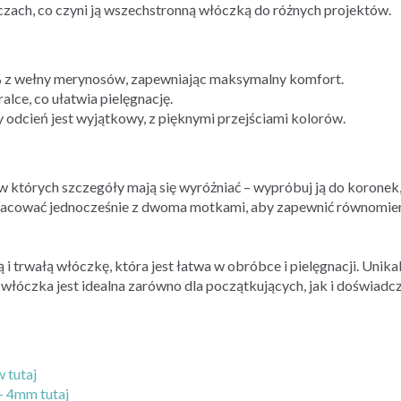
zach, co czyni ją wszechstronną włóczką do różnych projektów.
z wełny merynosów, zapewniając maksymalny komfort.
lce, co ułatwia pielęgnację.
 odcień jest wyjątkowy, z pięknymi przejściami kolorów.
 w których szczegóły mają się wyróżniać – wypróbuj ją do koronek
aby pracować jednocześnie z dwoma motkami, aby zapewnić równomi
 trwałą włóczkę, która jest łatwa w obróbce i pielęgnacji. Unika
 włóczka jest idealna zarówno dla początkujących, jak i doświadcz
 tutaj
- 4mm tutaj