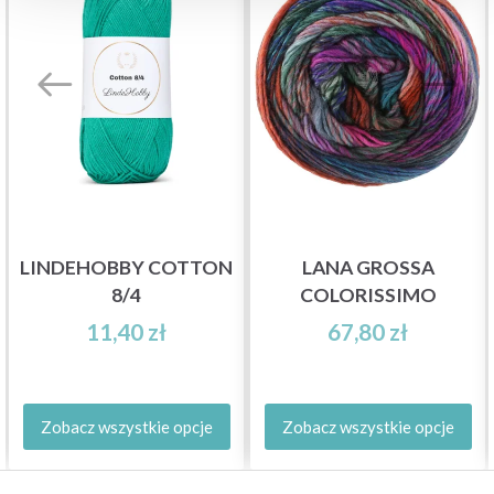
LINDEHOBBY COTTON
LANA GROSSA
8/4
COLORISSIMO
11,40 zł
67,80 zł
Zobacz wszystkie opcje
Zobacz wszystkie opcje