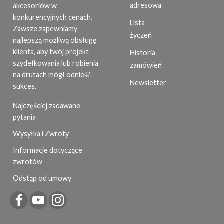
adresowa
akcesoriów w
konkurencyjnych cenach.
Lista
Zawsze zapewniamy
życzeń
najlepszą możliwą obsługę
klienta, aby twój projekt
Historia
szydełkowania lub robienia
zamówień
na drutach mógł odnieść
Newsletter
sukces.
Najczęściej zadawane
pytania
Wysyłka i Zwroty
Informacje dotyczące
zwrotów
Odstąp od umowy