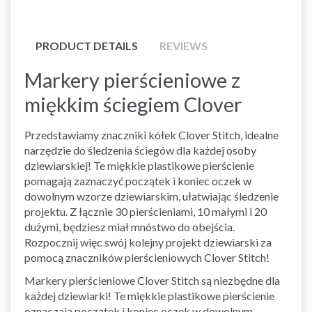
PRODUCT DETAILS
REVIEWS
Markery pierścieniowe z
miękkim ściegiem Clover
Przedstawiamy znaczniki kółek Clover Stitch, idealne
narzędzie do śledzenia ściegów dla każdej osoby
dziewiarskiej! Te miękkie plastikowe pierścienie
pomagają zaznaczyć początek i koniec oczek w
dowolnym wzorze dziewiarskim, ułatwiając śledzenie
projektu. Z łącznie 30 pierścieniami, 10 małymi i 20
dużymi, będziesz miał mnóstwo do obejścia.
Rozpocznij więc swój kolejny projekt dziewiarski za
pomocą znaczników pierścieniowych Clover Stitch!
Markery pierścieniowe Clover Stitch są niezbędne dla
każdej dziewiarki! Te miękkie plastikowe pierścienie
oznaczają początek i koniec oczek w dowolnym