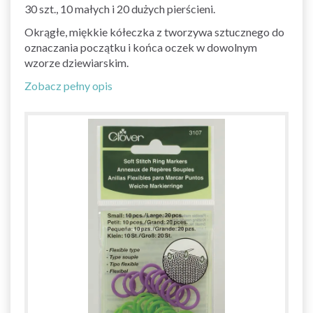
30 szt., 10 małych i 20 dużych pierścieni.
Okrągłe, miękkie kółeczka z tworzywa sztucznego do
oznaczania początku i końca oczek w dowolnym
wzorze dziewiarskim.
Zobacz pełny opis