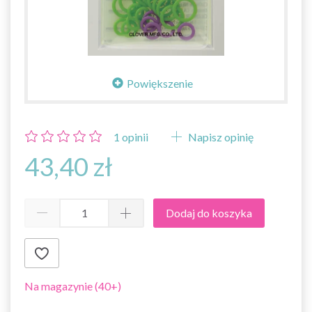
Powiększenie
1
opinii
Napisz opinię
43,40 zł
Dodaj do koszyka
Na magazynie (40+)