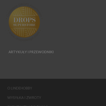
ARTYKUŁY I PRZEWODNIKI
O LINDEHOBBY
WYSYŁKA I ZWROTY