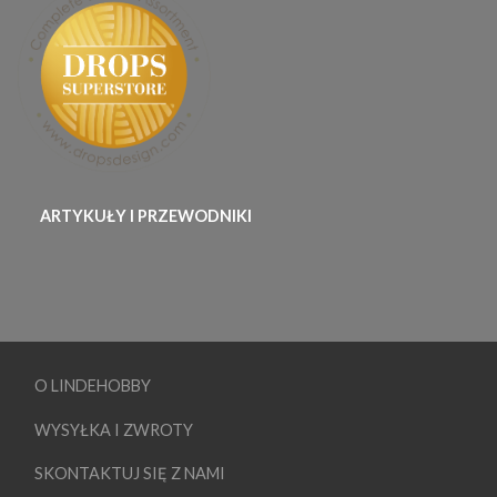
ARTYKUŁY I PRZEWODNIKI
O LINDEHOBBY
WYSYŁKA I ZWROTY
SKONTAKTUJ SIĘ Z NAMI