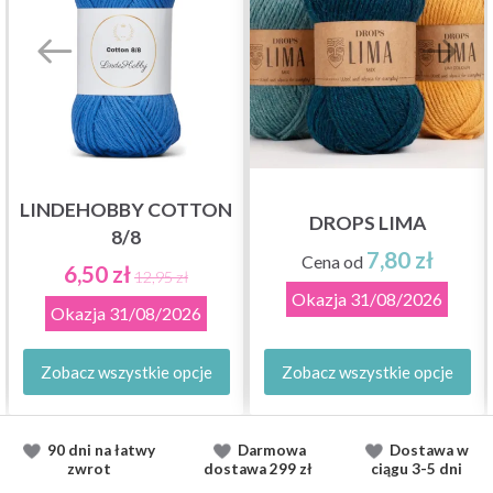
LINDEHOBBY COTTON
DROPS LIMA
8/8
7,80 zł
Cena od
6,50 zł
12,95 zł
Okazja
31/08/2026
Okazja
31/08/2026
Zobacz wszystkie opcje
Zobacz wszystkie opcje
90 dni na łatwy
Darmowa
Dostawa
w
zwrot
dostawa
299 zł
ciągu
3-5 dni