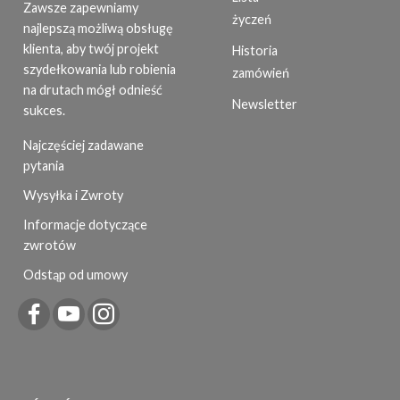
Zawsze zapewniamy
życzeń
najlepszą możliwą obsługę
klienta, aby twój projekt
Historia
szydełkowania lub robienia
zamówień
na drutach mógł odnieść
Newsletter
sukces.
Najczęściej zadawane
pytania
Wysyłka i Zwroty
Informacje dotyczące
zwrotów
Odstąp od umowy