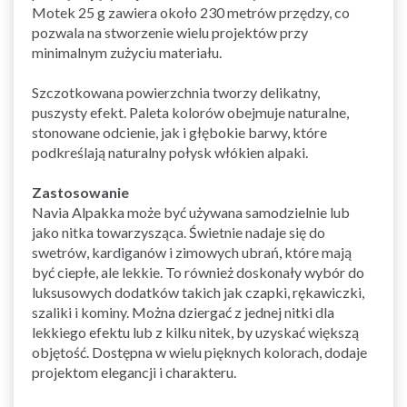
Motek 25 g zawiera około 230 metrów przędzy, co
pozwala na stworzenie wielu projektów przy
minimalnym zużyciu materiału.
Szczotkowana powierzchnia tworzy delikatny,
puszysty efekt. Paleta kolorów obejmuje naturalne,
stonowane odcienie, jak i głębokie barwy, które
podkreślają naturalny połysk włókien alpaki.
Zastosowanie
Navia Alpakka może być używana samodzielnie lub
jako nitka towarzysząca. Świetnie nadaje się do
swetrów, kardiganów i zimowych ubrań, które mają
być ciepłe, ale lekkie. To również doskonały wybór do
luksusowych dodatków takich jak czapki, rękawiczki,
szaliki i kominy. Można dziergać z jednej nitki dla
lekkiego efektu lub z kilku nitek, by uzyskać większą
objętość. Dostępna w wielu pięknych kolorach, dodaje
projektom elegancji i charakteru.