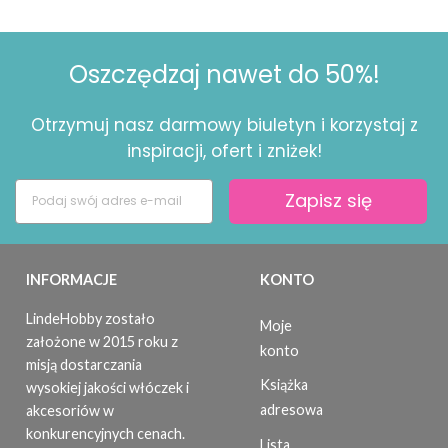
Oszczędzaj nawet do 50%!
Otrzymuj nasz darmowy biuletyn i korzystaj z
inspiracji, ofert i zniżek!
Zapisz się
INFORMACJE
KONTO
LindeHobby zostało
Moje
założone w 2015 roku z
konto
misją dostarczania
Książka
wysokiej jakości włóczek i
adresowa
akcesoriów w
konkurencyjnych cenach.
Lista