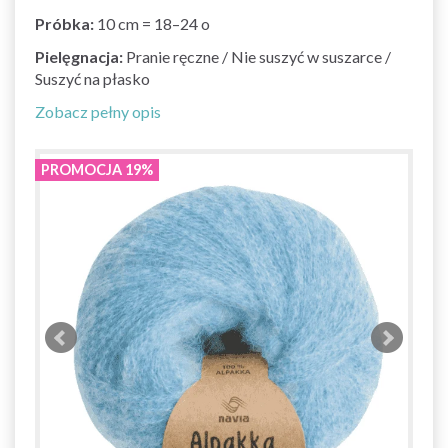
Próbka:
10 cm = 18–24 o
Pielęgnacja:
Pranie ręczne / Nie suszyć w suszarce /
Suszyć na płasko
Zobacz pełny opis
PROMOCJA 19%