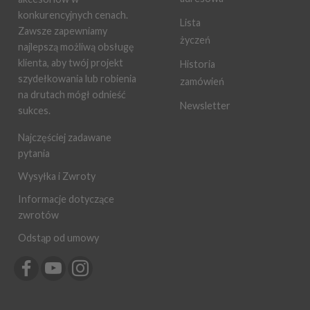
konkurencyjnych cenach.
Lista
Zawsze zapewniamy
życzeń
najlepszą możliwą obsługę
klienta, aby twój projekt
Historia
szydełkowania lub robienia
zamówień
na drutach mógł odnieść
Newsletter
sukces.
Najczęściej zadawane
pytania
Wysyłka i Zwroty
Informacje dotyczące
zwrotów
Odstąp od umowy