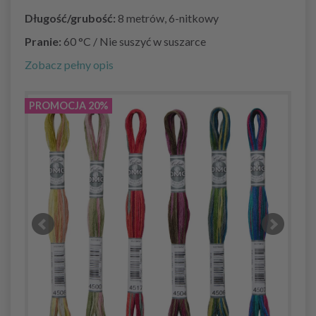
Długość/grubość:
8 metrów, 6-nitkowy
Pranie:
60 °C / Nie suszyć w suszarce
Zobacz pełny opis
PROMOCJA 20%