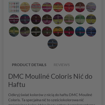
PRODUCT DETAILS
REVIEWS
DMC Mouliné Coloris Nić do
Haftu
Odkryj świat kolorów z nicią do haftu DMC Mouliné
Coloris. Ta specjalna nić to sześciokolorowa nić
zmieniająca kolor, która łączy cztery komplementarne