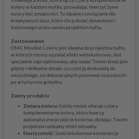
kolory w każdym motku, pozwalając tworzyć żywe
wzory bez zmiany nici. To idealne rozwiązanie dla
kreatywnych dusz, które chcą dodać dynamizmu i
kolorowego uroku swoim projektom haftu.
Zastosowanie
DMC Mouliné Coloris jest idealna do projektów haftu,
w których chcesz uzyskać efekt wielokolorowy. Jest
specjalnie zaprojektowana, aby nadać Twoim kreacjom
głębię i delikatne detale, co czyni ją doskonałą do
wszystkiego, od dekoracyjnych poszewek na poduszki
po artystyczne gobeliny.
Zalety produktu
Zmiana koloru:
Każdy motek oferuje cztery
komplementarne kolory, które tworzą
automatyczne przejście kolorów, dodając Twoim
projektom unikalny efekt wizualny.
Elastyczność:
Sześciokolorowa konstrukcja