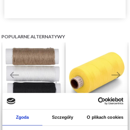
POPULARNE ALTERNATYWY
Zgoda
Szczegóły
O plikach cookies
HOBBYARTS NICI DO
AMANN ASPO NICI