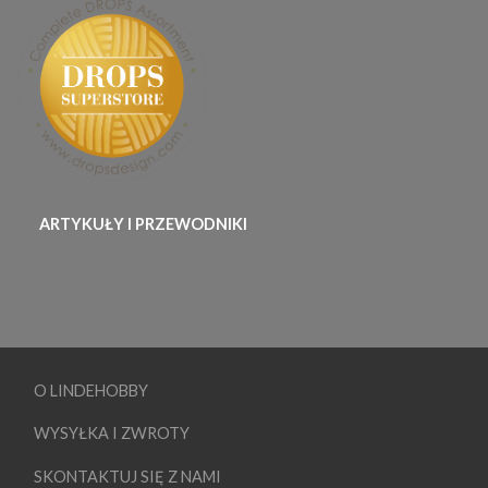
ARTYKUŁY I PRZEWODNIKI
O LINDEHOBBY
WYSYŁKA I ZWROTY
SKONTAKTUJ SIĘ Z NAMI