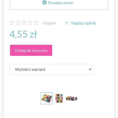
Powiększenie
0
opinii
Napisz opinię
4,55 zł
Dodaj do koszyka