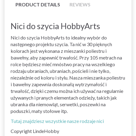
PRODUCT DETAILS
REVIEWS
Nici do szycia HobbyArts
Nici do szycia HobbyArts to idealny wybór do
następnego projektu szycia. Ta nić w 30 pięknych
kolorach jest wykonana z mieszanki poliestru i
bawełny, aby zapewnić trwałość. Przy 105 metrach na
rolce będziesz mieć mnóstwo pracy na wszelkiego
rodzaju ubraniach, ubraniach, pościeli i nie tylko,
niezależnie od koloru i stylu. Nasza mieszanka poliestru
i bawełny zapewnia doskonałą wytrzymałość i
trwałość, dzięki czemu można ich używać na regularnie
używanych i pranych elementach odzieży, takich jak
ubranka dla niemowląt, serwetki, poszewki na
poduszki, maty stołowe itp.
Tutaj znajdziesz wszystkie nasze rodzaje nici
Copyright LindeHobby