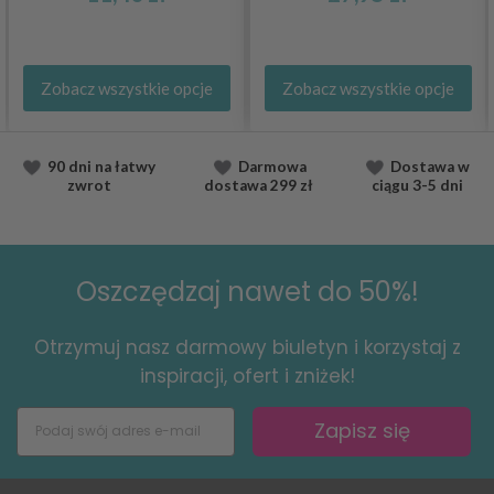
Zobacz wszystkie opcje
Zobacz wszystkie opcje
90 dni na łatwy
Darmowa
Dostawa
w
zwrot
dostawa
299 zł
ciągu
3-5 dni
Oszczędzaj nawet do 50%!
Otrzymuj nasz darmowy biuletyn i korzystaj z
inspiracji, ofert i zniżek!
Zapisz się