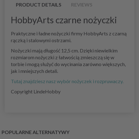
PRODUCT DETAILS
REVIEWS
HobbyArts czarne nożyczki
Praktyczne i ładne nożyczki firmy HobbyArts z czarną
rączką i stalowymi ostrzami.
Nożyczki mają długość 12,5 cm. Dzięki niewielkim
rozmiarom nożyczki z łatwością zmieszczą się w
torbie i mogą służyć do wycinania zarówno większych,
jak i mniejszych detali.
Tutaj znajdziesz nasz wybór nożyczek i rozpruwaczy.
Copyright LindeHobby
POPULARNE ALTERNATYWY