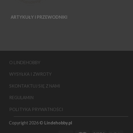
ARTYKUŁY I PRZEWODNIKI
O LINDEHOBBY
WYSYŁKA I ZWROTY
SKONTAKTUJ SIĘ Z NAMI
REGULAMIN
POLITYKA PRYWATNOŚCI
Copyright 2026 ©
Lindehobby.pl