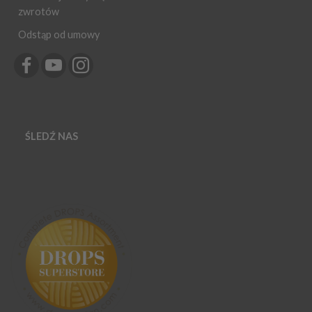
zwrotów
Odstąp od umowy
ŚLEDŹ NAS