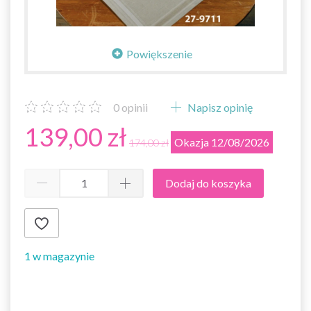
Powiększenie
0
opinii
Napisz opinię
139,00 zł
Okazja 12/08/2026
174,00 zł
Dodaj do koszyka
1 w magazynie