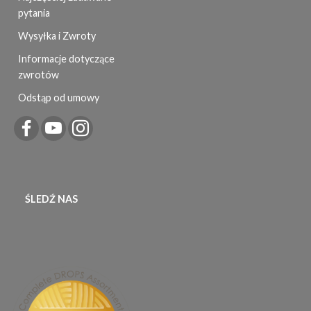
pytania
Wysyłka i Zwroty
Informacje dotyczące
zwrotów
Odstąp od umowy
ŚLEDŹ NAS