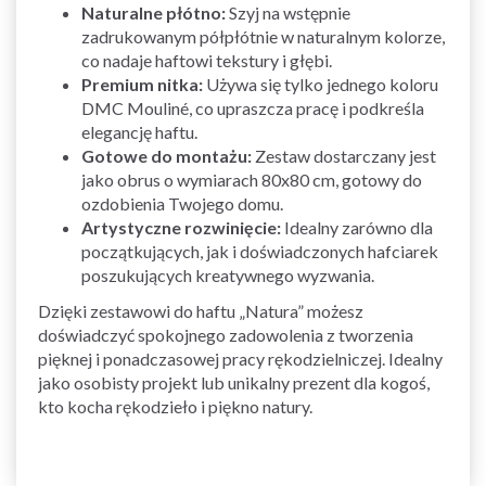
Naturalne płótno:
Szyj na wstępnie
zadrukowanym półpłótnie w naturalnym kolorze,
co nadaje haftowi tekstury i głębi.
Premium nitka:
Używa się tylko jednego koloru
DMC Mouliné, co upraszcza pracę i podkreśla
elegancję haftu.
Gotowe do montażu:
Zestaw dostarczany jest
jako obrus o wymiarach 80x80 cm, gotowy do
ozdobienia Twojego domu.
Artystyczne rozwinięcie:
Idealny zarówno dla
początkujących, jak i doświadczonych hafciarek
poszukujących kreatywnego wyzwania.
Dzięki zestawowi do haftu „Natura” możesz
doświadczyć spokojnego zadowolenia z tworzenia
pięknej i ponadczasowej pracy rękodzielniczej. Idealny
jako osobisty projekt lub unikalny prezent dla kogoś,
kto kocha rękodzieło i piękno natury.