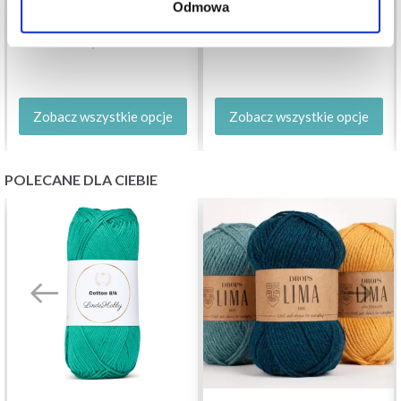
Odmowa
LUX
27,85 zł
28,05 zł
Zobacz wszystkie opcje
Zobacz wszystkie opcje
POLECANE DLA CIEBIE