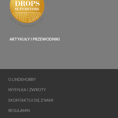
ARTYKUŁY I PRZEWODNIKI
O LINDEHOBBY
WYSYŁKA I ZWROTY
SKONTAKTUJ SIĘ Z NAMI
REGULAMIN