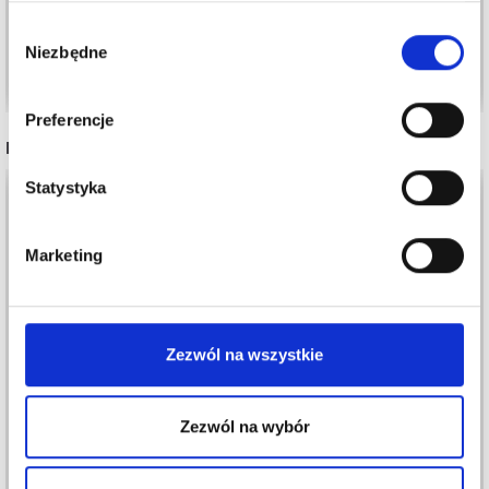
Wybór
Niezbędne
zgody
Dodaj do koszyka
Dodaj do koszyka
Preferencje
INNI TEŻ WIDZIELI
Statystyka
Marketing
Zezwól na wszystkie
Zezwól na wybór
LINDEHOBBY RIBBON
PERMIN LEONORA