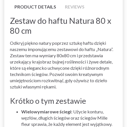
PRODUCT DETAILS
REVIEWS
Zestaw do haftu Natura 80 x
80 cm
Odkryj piękno natury poprzez sztukę haftu dzięki
naszemu imponującemu zestawowi do haftu „Natura”.
Zestaw ten ma wymiary 80x80 cm i przedstawia
urzekający krajobraz bujnej roślinności i żywe detale,
które są elegancko uchwycone dzięki różnorodnym
technikom ściegów. Pozwól swoim kreatywnym
umiejętnościom rozkwitnąć, gdy ożywisz to dzieło
sztuki własnymi rękami.
Krótko o tym zestawie
Wielowymiarowe ściegi:
Użycie konturu,
węzłów, długich ściegów oraz ściegów Mille
fleur sprawia, że każdy element jest wyjątkowy.