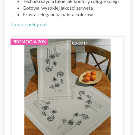
Techniki szycia takie jak kontury i długie ściegi
Gotowa, wysokiej jakości serweta
Prosta i elegancka paleta kolorów
Zobacz pełny opis
PROMOCJA 20%