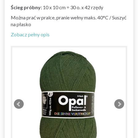
Ścieg próbny:
10 x 10 cm = 30 o. x 42 rzędy
Można prać w pralce, pranie wełny maks. 40°C / Suszyć
na płasko
Zobacz pełny opis