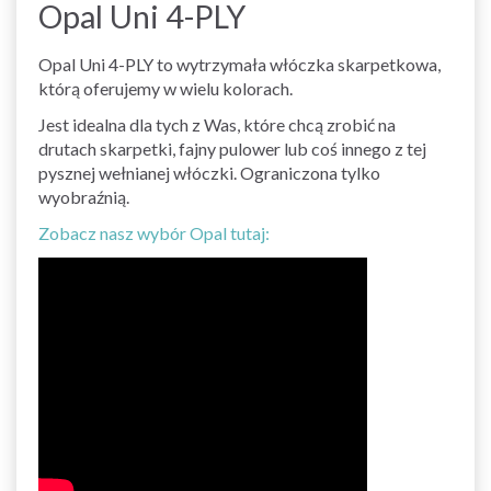
Opal Uni 4-PLY
Opal Uni 4-PLY to wytrzymała włóczka skarpetkowa,
którą oferujemy w wielu kolorach.
Jest idealna dla tych z Was, które chcą zrobić na
drutach skarpetki, fajny pulower lub coś innego z tej
pysznej wełnianej włóczki. Ograniczona tylko
wyobraźnią.
Zobacz nasz wybór Opal tutaj: