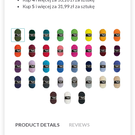
Kup
5
i więcej za
31,99 zł
za sztukę
PRODUCT DETAILS
REVIEWS