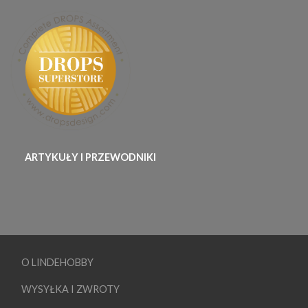
ARTYKUŁY I PRZEWODNIKI
O LINDEHOBBY
WYSYŁKA I ZWROTY