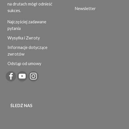
na drutach mógł odnieść
Newsletter
sukces.
Najczęściej zadawane
pytania
Wysyłka i Zwroty
Informacje dotyczące
zwrotów
Odstąp od umowy
ŚLEDŹ NAS