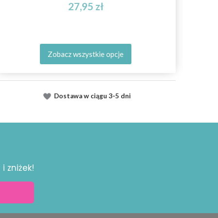
27,95 zł
Zobacz wszystkie opcje
Dostawa
w ciągu
3-5 dni
i zniżek!