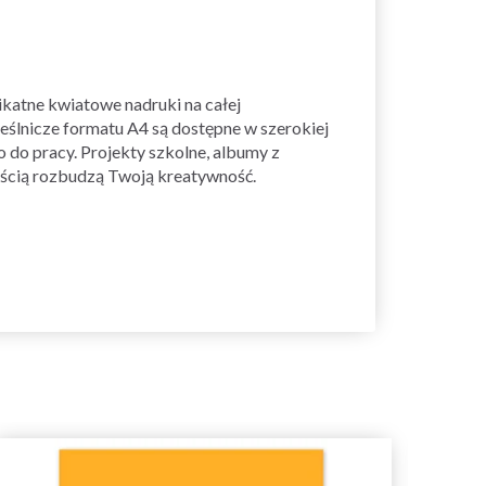
ikatne kwiatowe nadruki na całej
eślnicze formatu A4 są dostępne w szerokiej
 do pracy. Projekty szkolne, albumy z
nością rozbudzą Twoją kreatywność.