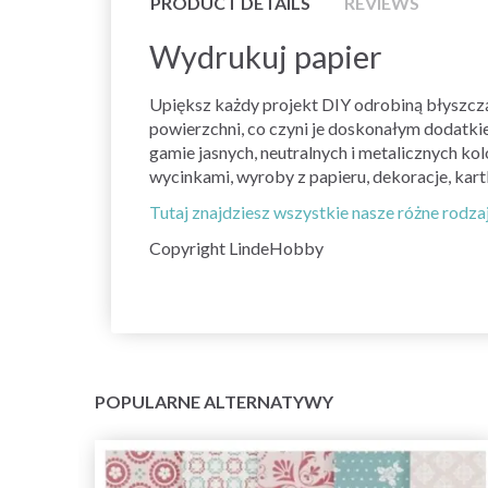
PRODUCT DETAILS
REVIEWS
Wydrukuj papier
Upiększ każdy projekt DIY odrobiną błyszczą
powierzchni, co czyni je doskonałym dodatki
gamie jasnych, neutralnych i metalicznych ko
wycinkami, wyroby z papieru, dekoracje, kart
Tutaj znajdziesz wszystkie nasze różne rodza
Copyright LindeHobby
POPULARNE ALTERNATYWY