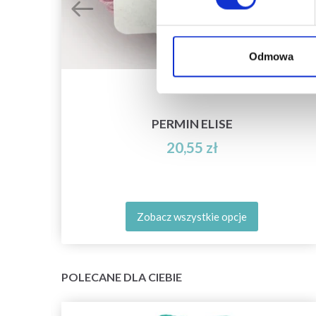
Odmowa
PERMIN ELISE
20,55 zł
Zobacz wszystkie opcje
POLECANE DLA CIEBIE