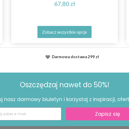
67,80 zł
Zobacz wszystkie opcje
Darmowa dostawa
299 zł
Oszczędzaj nawet do 50%!
 nasz darmowy biuletyn i korzystaj z inspiracji, ofert 
Zapisz się