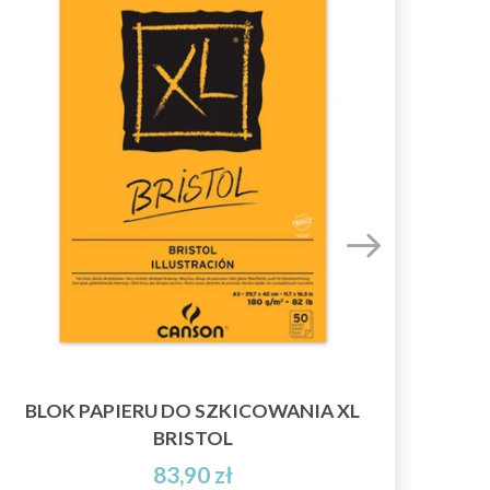
BLOK PAPIERU DO SZKICOWANIA XL
BL
BRISTOL
83,90 zł