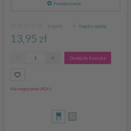
Powiększenie
0
opinii
Napisz opinię
13,95 zł
Dodaj do koszyka
Na magazynie (40+)