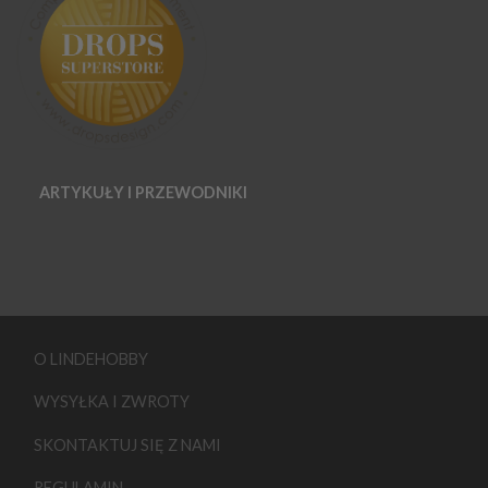
ARTYKUŁY I PRZEWODNIKI
O LINDEHOBBY
WYSYŁKA I ZWROTY
SKONTAKTUJ SIĘ Z NAMI
REGULAMIN