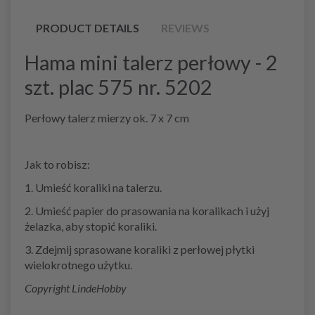
PRODUCT DETAILS
REVIEWS
Hama mini talerz perłowy - 2
szt. plac 575 nr. 5202
Perłowy talerz mierzy ok. 7 x 7 cm
Jak to robisz:
1. Umieść koraliki na talerzu.
2. Umieść papier do prasowania na koralikach i użyj
żelazka, aby stopić koraliki.
3. Zdejmij sprasowane koraliki z perłowej płytki
wielokrotnego użytku.
Copyright LindeHobby