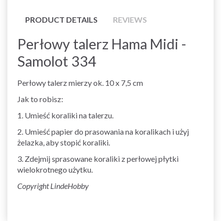
PRODUCT DETAILS
REVIEWS
Perłowy talerz Hama Midi -
Samolot 334
Perłowy talerz mierzy ok. 10 x 7,5 cm
Jak to robisz:
1. Umieść koraliki na talerzu.
2. Umieść papier do prasowania na koralikach i użyj
żelazka, aby stopić koraliki.
3. Zdejmij sprasowane koraliki z perłowej płytki
wielokrotnego użytku.
Copyright LindeHobby