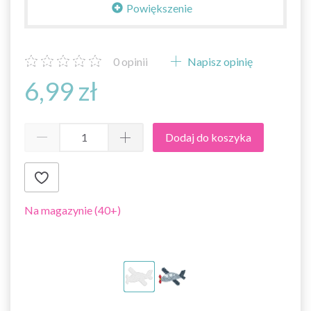
Powiększenie
0
opinii
Napisz opinię
6,99 zł
Dodaj do koszyka
Na magazynie (40+)