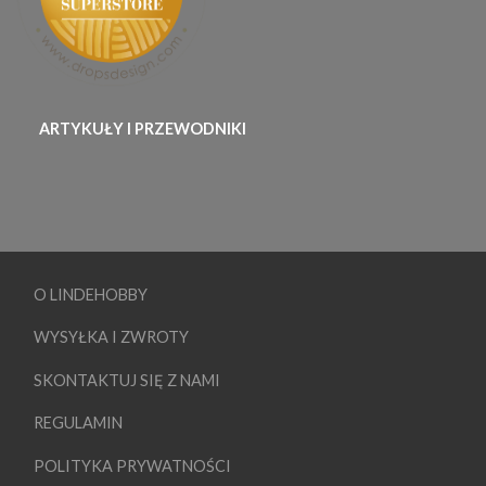
ARTYKUŁY I PRZEWODNIKI
O LINDEHOBBY
WYSYŁKA I ZWROTY
SKONTAKTUJ SIĘ Z NAMI
REGULAMIN
POLITYKA PRYWATNOŚCI