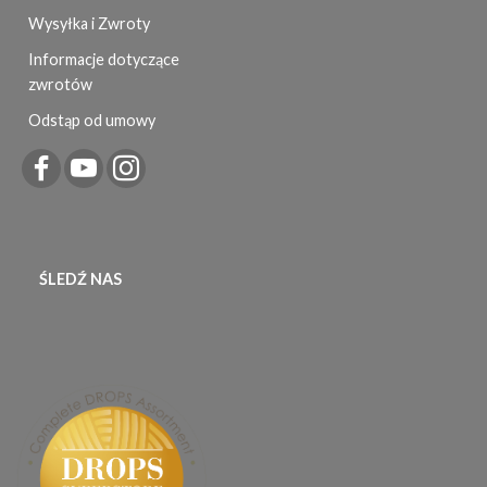
Wysyłka i Zwroty
Informacje dotyczące
zwrotów
Odstąp od umowy
ŚLEDŹ NAS