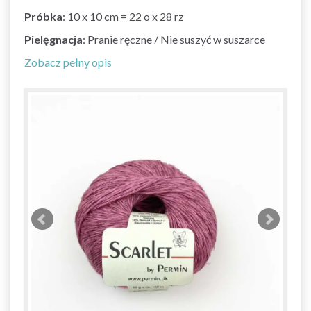
Próbka
: 10 x 10 cm = 22 o x 28 rz
Pielęgnacja
: Pranie ręczne / Nie suszyć w suszarce
Zobacz pełny opis