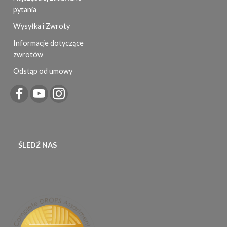
pytania
Wysyłka i Zwroty
Informacje dotyczące
zwrotów
Odstąp od umowy
ŚLEDŹ NAS