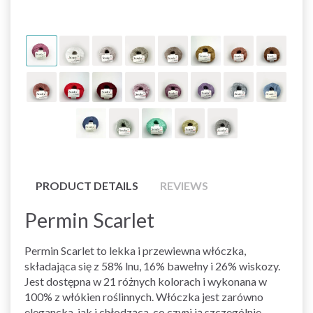
PRODUCT DETAILS
REVIEWS
Permin Scarlet
Permin Scarlet to lekka i przewiewna włóczka,
składająca się z 58% lnu, 16% bawełny i 26% wiskozy.
Jest dostępna w 21 różnych kolorach i wykonana w
100% z włókien roślinnych. Włóczka jest zarówno
elegancka, jak i chłodząca, co czyni ją szczególnie