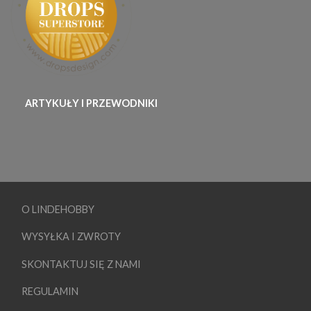
ARTYKUŁY I PRZEWODNIKI
O LINDEHOBBY
WYSYŁKA I ZWROTY
SKONTAKTUJ SIĘ Z NAMI
REGULAMIN