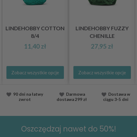
LINDEHOBBY COTTON
LINDEHOBBY FUZZY
8/4
CHENILLE
11,40 zł
27,95 zł
Zobacz wszystkie opcje
Zobacz wszystkie opcje
90 dni na łatwy
Darmowa
Dostawa
w
zwrot
dostawa
299 zł
ciągu
3-5 dni
Oszczędzaj nawet do 50%!