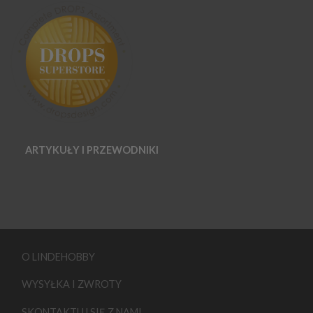
ARTYKUŁY I PRZEWODNIKI
O LINDEHOBBY
WYSYŁKA I ZWROTY
SKONTAKTUJ SIĘ Z NAMI