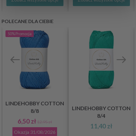
POLECANE DLA CIEBIE
50%
Promocja
LINDEHOBBY COTTON
LINDEHOBBY COTTON
8/8
8/4
6,50 zł
12,95 zł
11,40 zł
Okazja
31/08/2026