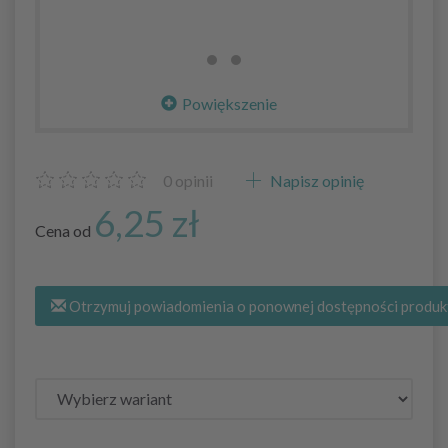
Powiększenie
0
opinii
Napisz opinię
6,25 zł
Cena od
Otrzymuj powiadomienia o ponownej dostępności produk