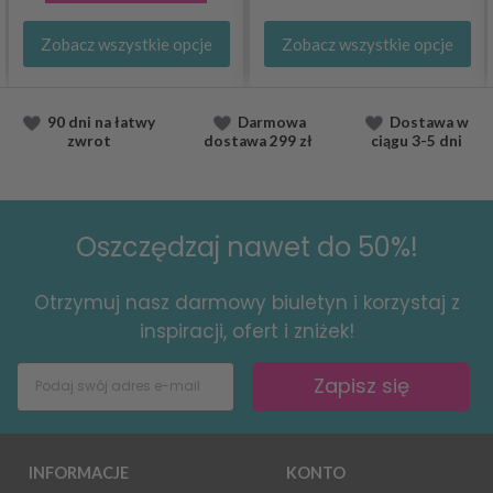
Zobacz wszystkie opcje
Zobacz wszystkie opcje
90 dni na łatwy
Darmowa
Dostawa
w
zwrot
dostawa
299 zł
ciągu
3-5 dni
Oszczędzaj nawet do 50%!
Otrzymuj nasz darmowy biuletyn i korzystaj z
inspiracji, ofert i zniżek!
Zapisz się
INFORMACJE
KONTO