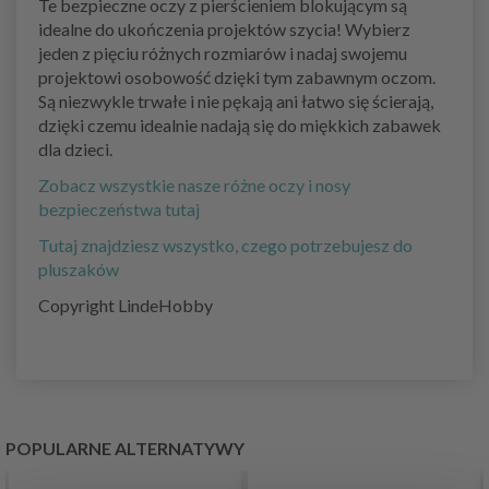
Te bezpieczne oczy z pierścieniem blokującym są
idealne do ukończenia projektów szycia! Wybierz
jeden z pięciu różnych rozmiarów i nadaj swojemu
projektowi osobowość dzięki tym zabawnym oczom.
Są niezwykle trwałe i nie pękają ani łatwo się ścierają,
dzięki czemu idealnie nadają się do miękkich zabawek
dla dzieci.
Zobacz wszystkie nasze różne oczy i nosy
bezpieczeństwa tutaj
Tutaj znajdziesz wszystko, czego potrzebujesz do
pluszaków
Copyright LindeHobby
POPULARNE ALTERNATYWY